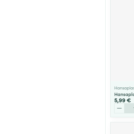
Hansaplas
Hansapla
5,99 €
Quantité