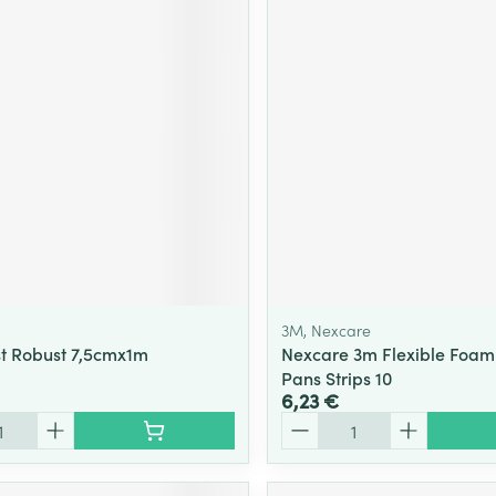
3M, Nexcare
t Robust 7,5cmx1m
Nexcare 3m Flexible Foam
Pans Strips 10
6,23 €
Quantité