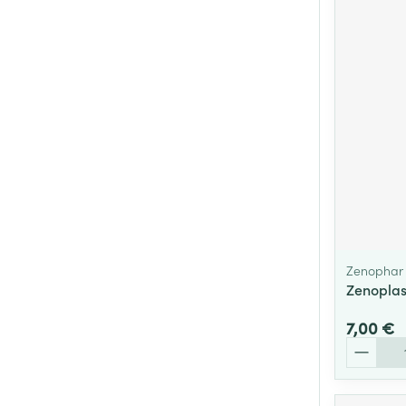
Zenophar
Zenoplas
7,00 €
Quantité