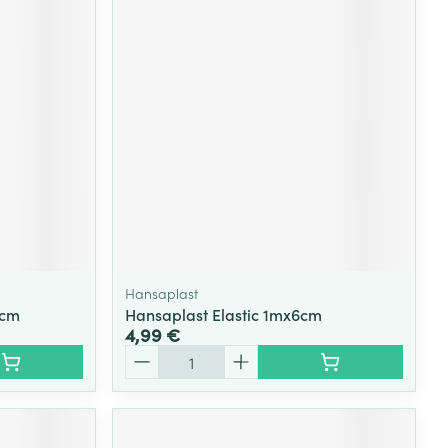
Hansaplast
6cm
Hansaplast Elastic 1mx6cm
4,99 €
Quantité