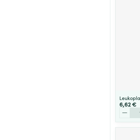
Leukopla
6,62 €
Quantité