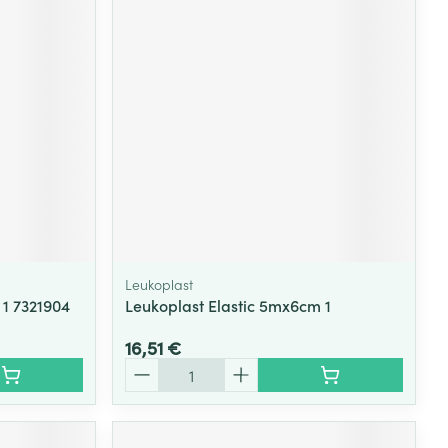
Leukoplast
 1 7321904
Leukoplast Elastic 5mx6cm 1
16,51 €
Quantité