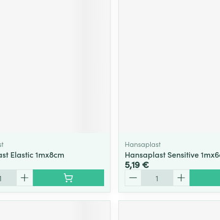
t
Hansaplast
st Elastic 1mx8cm
Hansaplast Sensitive 1mx
5,19 €
Quantité