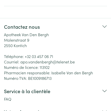
Contactez nous
Apotheek Van Den Bergh
Molenstraat 9
2550
Kontich
Téléphone:
+32 03 457 06 71
Courriel:
apo.vandenbergh@
telenet.be
Numéro de licence:
113102
Pharmacien responsable:
Isabelle Van den Bergh
Numéro TVA:
BE1009186713
Service à la clientèle
FAQ