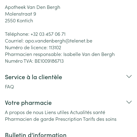
Apotheek Van Den Bergh
Molenstraat 9
2550
Kontich
Téléphone:
+32 03 457 06 71
Courriel:
apo.vandenbergh@
telenet.be
Numéro de licence:
113102
Pharmacien responsable:
Isabelle Van den Bergh
Numéro TVA:
BE1009186713
Service à la clientèle
FAQ
Votre pharmacie
A propos de nous
Liens utiles
Actualités santé
Pharmacien de garde
Prescription
Tarifs des soins
Bulletin d’information