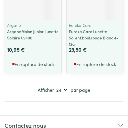
Argane
Eureka Care
Argane Vision Junior Lunette
Eureka Care Lunette
Solaire Uv400
Sol.enf.boul.rouge Blanc 4-
12a
10,95 €
23,50 €
En rupture de stock
En rupture de stock
Afficher
par page
Contactez nous