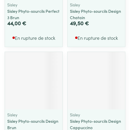
Sisley
Sisley
Sisley Phyto-sourcils Perfect
Sisley Phyto-sourcils Design
3 Brun
Chatain
44,00 €
49,50 €
En rupture de stock
En rupture de stock
Sisley
Sisley
Sisley Phyto-sourcils Design
Sisley Phyto-sourcils Design
Brun
Cappuccino