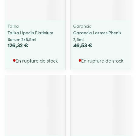
Talika
Garancia
Talika Lipocils Platinium
Garancia Larmes Phenix
Serum 2x8,5ml
2,5ml
126,32 €
46,53 €
En rupture de stock
En rupture de stock