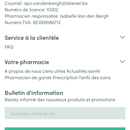
Courriel:
apo.vandenbergh@
telenet.be
Numéro de licence:
113102
Pharmacien responsable:
Isabelle Van den Bergh
Numéro TVA:
BE1009186713
Service à la clientèle
FAQ
Votre pharmacie
A propos de nous
Liens utiles
Actualités santé
Pharmacien de garde
Prescription
Tarifs des soins
Bulletin d’information
Restez informé des nouveaux produits et promotions
Adresse mail