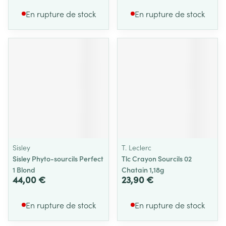
En rupture de stock
En rupture de stock
Sisley
T. Leclerc
Sisley Phyto-sourcils Perfect
Tlc Crayon Sourcils 02
1 Blond
Chatain 1,18g
44,00 €
23,90 €
En rupture de stock
En rupture de stock