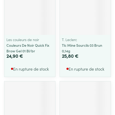
Les couleurs de noir
T. Leclerc
Couleurs De Noir Quick Fix
Tlc Mine Sourcils 03 Brun
Brow Gel 01 Bl/br
0,14g
24,90 €
25,80 €
En rupture de stock
En rupture de stock