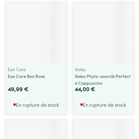
Eye Care
Sisley
Eye Care Box Rose
Sisley Phyto-sourcils Perfect
4 Cappuccino
49,99 €
44,00 €
En rupture de stock
En rupture de stock