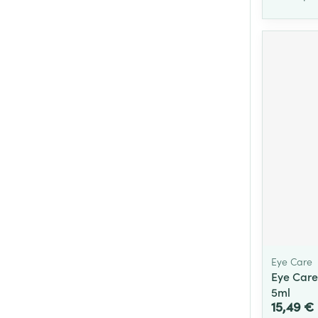
Eye Care
Eye Care
5ml
15,49 €