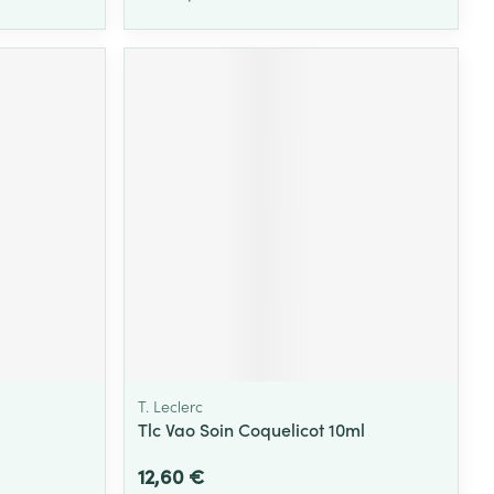
T. Leclerc
Tlc Vao Soin Coquelicot 10ml
12,60 €