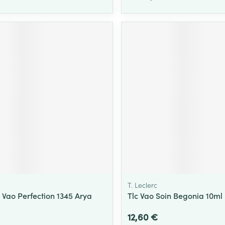
T. Leclerc
 Vao Perfection 1345 Arya
Tlc Vao Soin Begonia 10ml
12,60 €