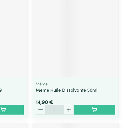
Même
9
Meme Huile Dissolvante 50ml
14,90 €
Quantité