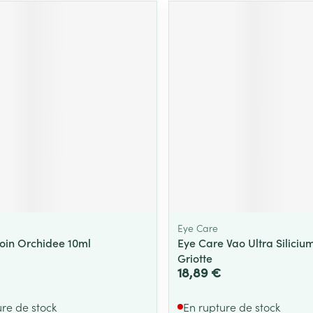
Eye Care
Soin Orchidee 10ml
Eye Care Vao Ultra Siliciu
Griotte
18,89 €
ure de stock
En rupture de stock