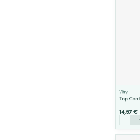
Vitry
Top Coat
14,57 €
Quantité