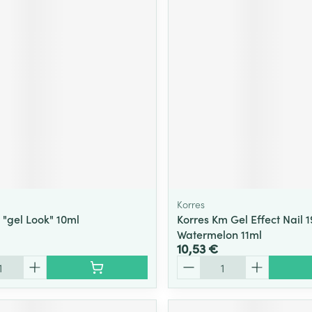
Korres
 "gel Look" 10ml
Korres Km Gel Effect Nail 1
Watermelon 11ml
10,53 €
Quantité