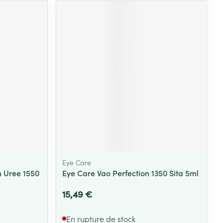
Eye Care
m Uree 1550
Eye Care Vao Perfection 1350 Sita 5ml
15,49 €
En rupture de stock