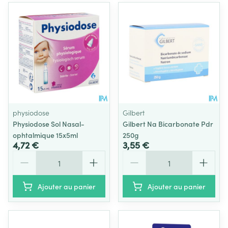
physiodose
Gilbert
Physiodose Sol Nasal-
Gilbert Na Bicarbonate Pdr
ophtalmique 15x5ml
250g
4,72 €
3,55 €
Quantité
Quantité
Ajouter au panier
Ajouter au panier