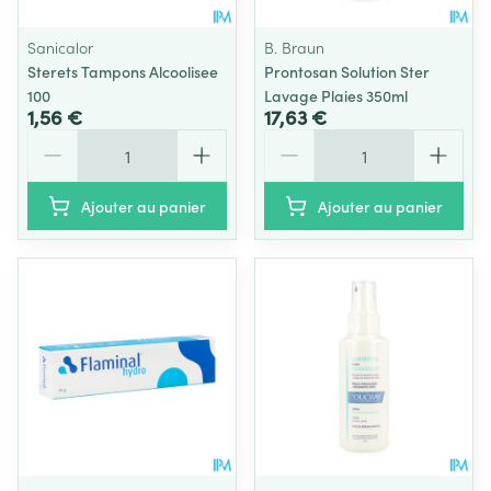
Sanicalor
B. Braun
Sterets Tampons Alcoolisee
Prontosan Solution Ster
100
Lavage Plaies 350ml
1,56 €
17,63 €
Quantité
Quantité
Ajouter au panier
Ajouter au panier