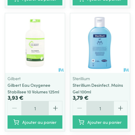
Gilbert
Sterillium
Gilbert Eau Oxygenee
Sterillium Desinfect. Mains
Stabilisee 10 Volumes 125ml
Gel 100ml
3,93 €
3,79 €
Quantité
Quantité
Ajouter au panier
Ajouter au panier