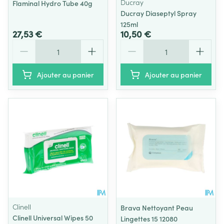
Ducray
Flaminal Hydro Tube 40g
Ducray Diaseptyl Spray
125ml
27,53 €
10,50 €
Quantité
Quantité
Ajouter au panier
Ajouter au panier
Clinell
Brava Nettoyant Peau
Clinell Universal Wipes 50
Lingettes 15 12080