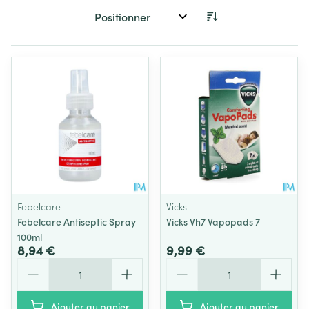
Trier par:
Febelcare
Vicks
Febelcare Antiseptic Spray
Vicks Vh7 Vapopads 7
100ml
8,94 €
9,99 €
Quantité
Quantité
Ajouter au panier
Ajouter au panier