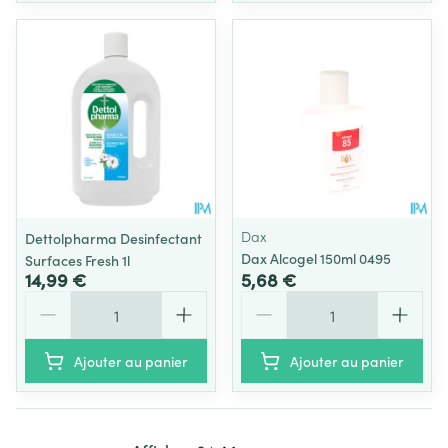
Dax
Dettolpharma Desinfectant
Dax Alcogel 150ml 0495
Surfaces Fresh 1l
14,99 €
5,68 €
Quantité
Quantité
Ajouter au panier
Ajouter au panier