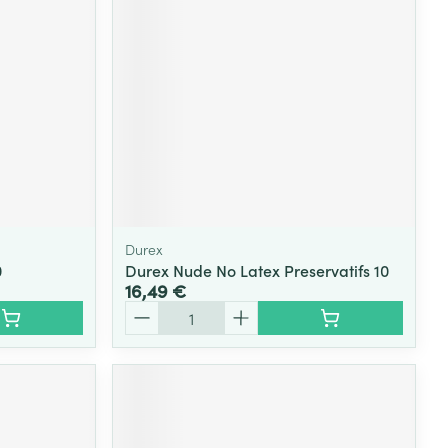
Durex
0
Durex Nude No Latex Preservatifs 10
16,49 €
Quantité