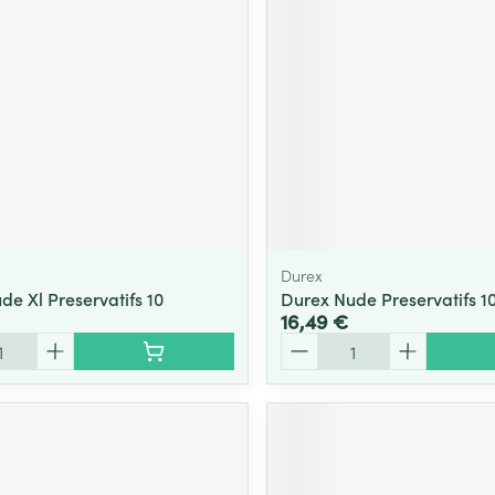
Durex
de Xl Preservatifs 10
Durex Nude Preservatifs 1
16,49 €
Quantité