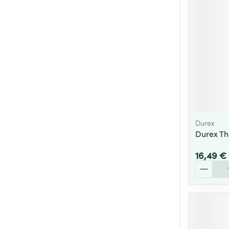
Durex
Durex Thi
16,49 €
Quantité