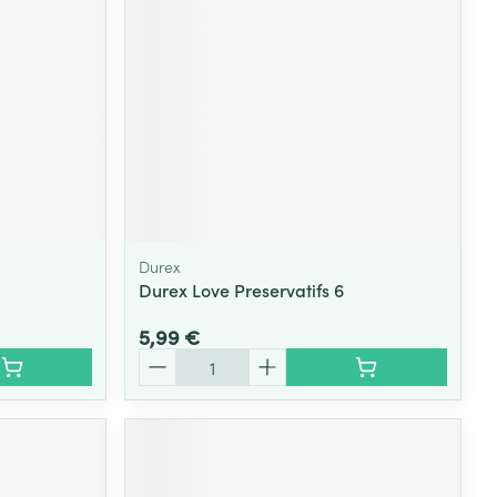
Durex
Durex Love Preservatifs 6
5,99 €
Quantité