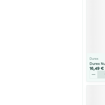
Durex
Durex Nu
16,49 €
Quantité