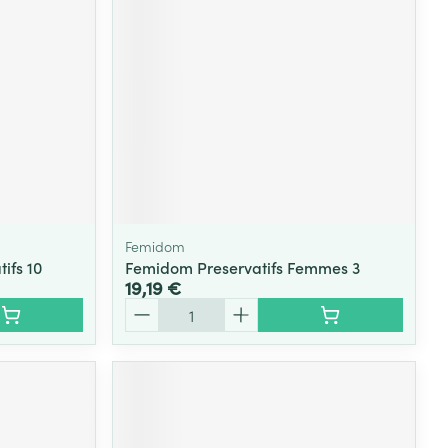
Femidom
tifs 10
Femidom Preservatifs Femmes 3
19,19 €
Quantité