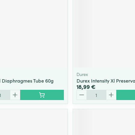
Durex
l Diaphragmes Tube 60g
Durex Intensity Xl Preserva
18,99 €
Quantité