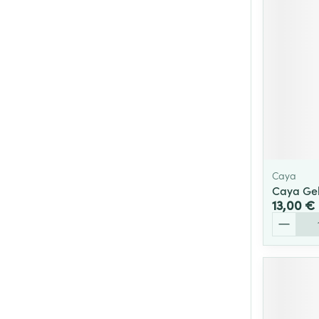
Caya
Caya Ge
13,00 €
Quantité