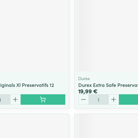
Durex
ginals Xl Preservatifs 12
Durex Extra Safe Preservat
19,99 €
Quantité