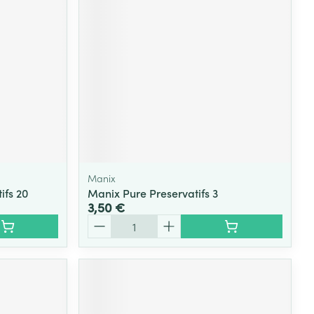
Manix
ifs 20
Manix Pure Preservatifs 3
3,50 €
Quantité