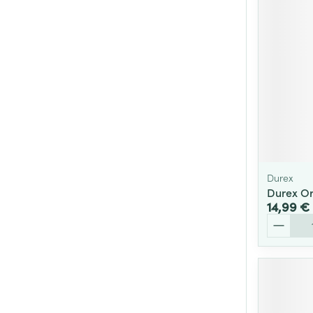
Durex
Durex Ori
14,99 €
Quantité