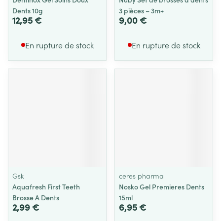
Dents 10g
3 pièces – 3m+
12,95 €
9,00 €
En rupture de stock
En rupture de stock
Gsk
ceres pharma
Aquafresh First Teeth
Nosko Gel Premieres Dents
Brosse A Dents
15ml
2,99 €
6,95 €