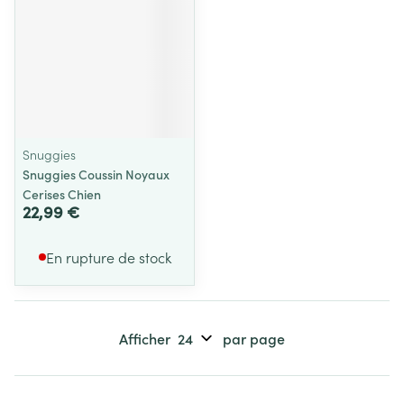
Snuggies
Snuggies Coussin Noyaux
Cerises Chien
22,99 €
En rupture de stock
Afficher
par page