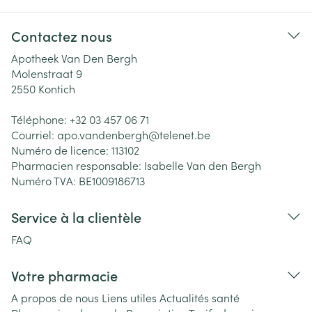
Contactez nous
Apotheek Van Den Bergh
Molenstraat 9
2550
Kontich
Téléphone:
+32 03 457 06 71
Courriel:
apo.vandenbergh@
telenet.be
Numéro de licence:
113102
Pharmacien responsable:
Isabelle Van den Bergh
Numéro TVA:
BE1009186713
Service à la clientèle
FAQ
Votre pharmacie
A propos de nous
Liens utiles
Actualités santé