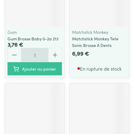
Gum
Matchstick Monkey
Gum Brosse Baby 0-2a 213
Matchstick Monkey Tete
3,76 €
Sonic Brosse A Dents
Quantité
6,99 €
En rupture de stock
Ajouter au panier