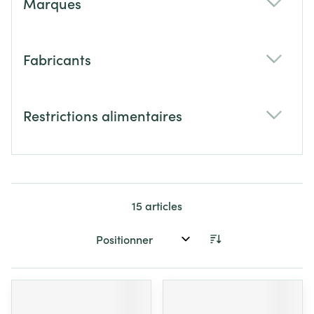
Marques
filter
Fabricants
filter
Restrictions alimentaires
filter
15
articles
Trier par: