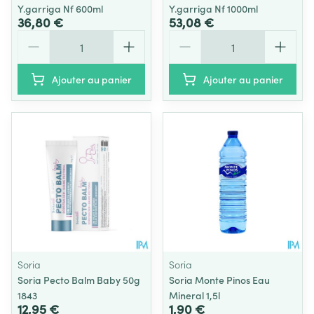
Y.garriga Nf 600ml
Y.garriga Nf 1000ml
36,80 €
53,08 €
Quantité
Quantité
Ajouter au panier
Ajouter au panier
Soria
Soria
Soria Pecto Balm Baby 50g
Soria Monte Pinos Eau
1843
Mineral 1,5l
12,95 €
1,90 €