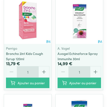
Perrigo
A. Vogel
Broncho 2in1 Kids Cough
A.vogel Echinaforce Spray
Syrup 120ml
Immunite 30ml
13,79 €
14,99 €
Quantité
Quantité
Ajouter au panier
Ajouter au panier