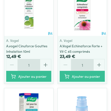
A. Vogel
A. Vogel
A.vogel Cinuforce Gouttes
A.Vogel Echinaforce Forte +
Inhalation 10ml
Vit C 45 comprimés
12,49 €
23,49 €
Quantité
Quantité
Ajouter au panier
Ajouter au panier