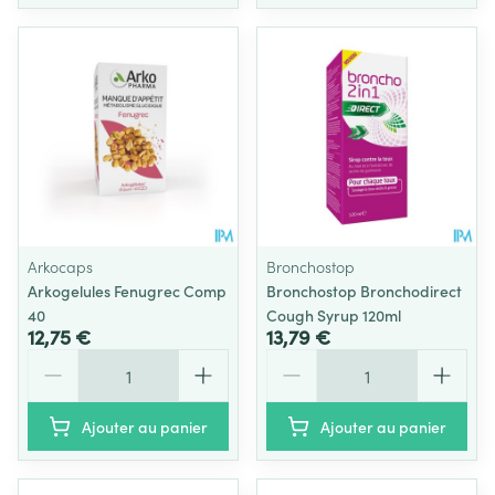
Arkocaps
Bronchostop
Arkogelules Fenugrec Comp
Bronchostop Bronchodirect
40
Cough Syrup 120ml
12,75 €
13,79 €
Quantité
Quantité
Ajouter au panier
Ajouter au panier