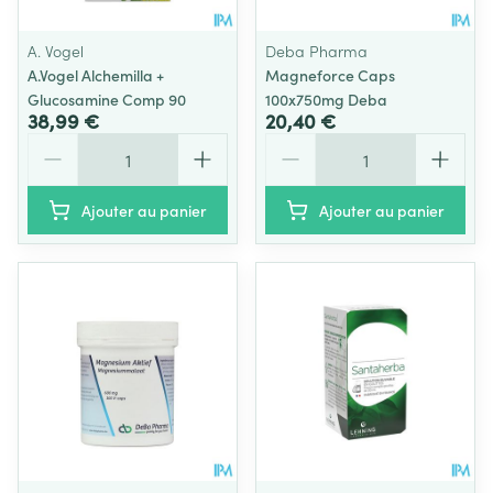
A. Vogel
Deba Pharma
A.Vogel Alchemilla +
Magneforce Caps
Glucosamine Comp 90
100x750mg Deba
38,99 €
20,40 €
Quantité
Quantité
Ajouter au panier
Ajouter au panier