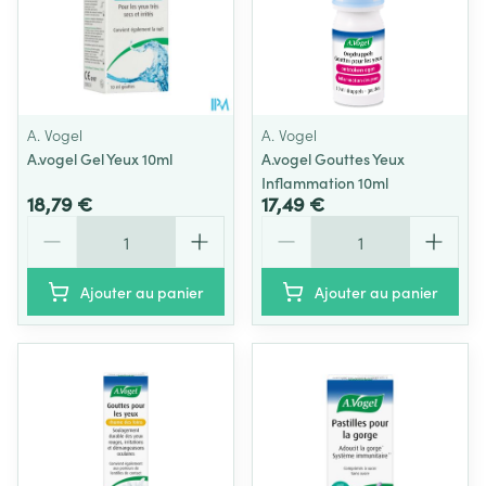
A. Vogel
A. Vogel
A.vogel Gel Yeux 10ml
A.vogel Gouttes Yeux
Inflammation 10ml
18,79 €
17,49 €
Quantité
Quantité
Ajouter au panier
Ajouter au panier