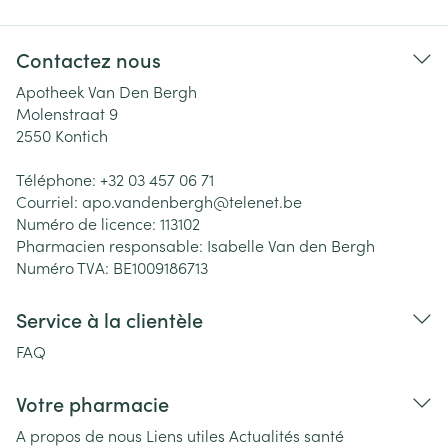
Contactez nous
Apotheek Van Den Bergh
Molenstraat 9
2550
Kontich
Téléphone:
+32 03 457 06 71
Courriel:
apo.vandenbergh@
telenet.be
Numéro de licence:
113102
Pharmacien responsable:
Isabelle Van den Bergh
Numéro TVA:
BE1009186713
Service à la clientèle
FAQ
Votre pharmacie
A propos de nous
Liens utiles
Actualités santé