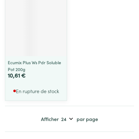
Ecumix Plus Ws Pdr Soluble
Pot 200g
10,61 €
En rupture de stock
Afficher
par page