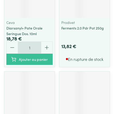
Ceva
Prodivet
Diarsanyl+ Pate Orale
Ferments 2.0 Pdr Pot 250g
Seringue Dos. 10ml
18,78 €
Quantité
13,82 €
En rupture de stock
Ajouter au panier