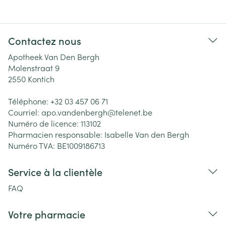
Contactez nous
Apotheek Van Den Bergh
Molenstraat 9
2550
Kontich
Téléphone:
+32 03 457 06 71
Courriel:
apo.vandenbergh@
telenet.be
Numéro de licence:
113102
Pharmacien responsable:
Isabelle Van den Bergh
Numéro TVA:
BE1009186713
Service à la clientèle
FAQ
Votre pharmacie