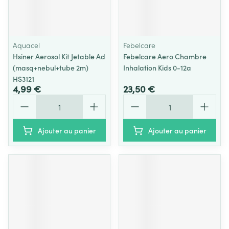
Aquacel
Febelcare
Hsiner Aerosol Kit Jetable Ad
Febelcare Aero Chambre
(masq+nebul+tube 2m)
Inhalation Kids 0-12a
HS3121
4,99 €
23,50 €
Quantité
Quantité
Ajouter au panier
Ajouter au panier