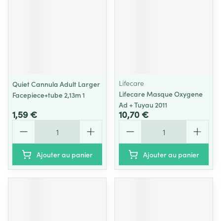
Lifecare
Quiet Cannula Adult Larger
Lifecare Masque Oxygene
Facepiece+tube 2,13m 1
Ad + Tuyau 2011
1,59 €
10,70 €
Quantité
Quantité
Ajouter au panier
Ajouter au panier