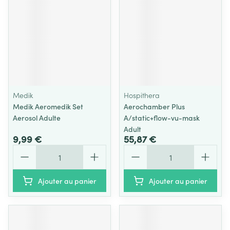
Medik
Hospithera
Medik Aeromedik Set
Aerochamber Plus
Aerosol Adulte
A/static+flow-vu-mask
Adult
9,99 €
55,87 €
Quantité
Quantité
Ajouter au panier
Ajouter au panier