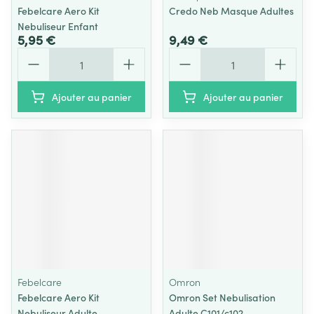
Febelcare Aero Kit
Credo Neb Masque Adultes
Nebuliseur Enfant
5,95 €
9,49 €
Quantité
Quantité
Ajouter au panier
Ajouter au panier
Febelcare
Omron
Febelcare Aero Kit
Omron Set Nebulisation
Nebuliseur Adulte
Adulte C101/c102