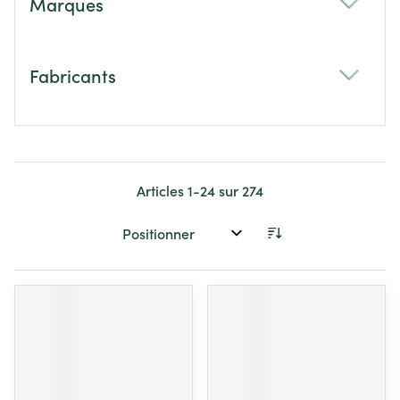
Marques
filter
Fabricants
filter
Articles
1
-
24
sur
274
Trier par: