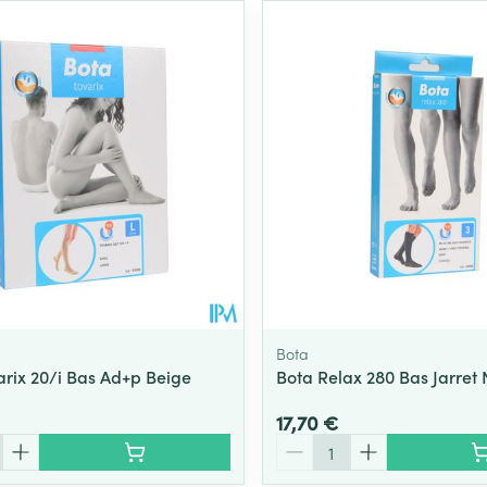
Bota
arix 20/i Bas Ad+p Beige
Bota Relax 280 Bas Jarret 
17,70 €
Quantité