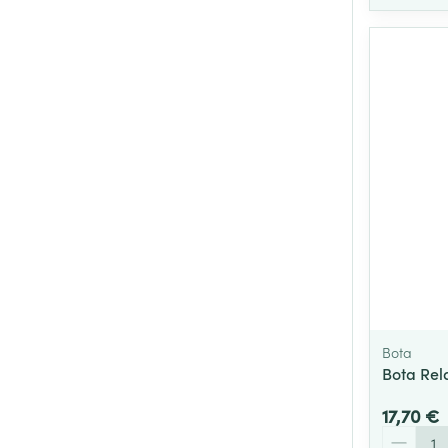
Bota
Bota Rela
17,70 €
Quantité