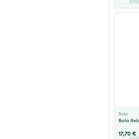
Bota
Bota Rel
17,70 €