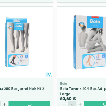
Bota
x 280 Bas Jarret Noir N1 2
Bota Tovarix 20/i Bas Ad-
Large
50,80 €
Quantité