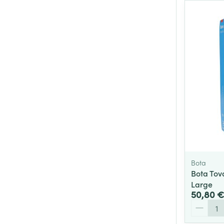
Bota
Bota Tov
Large
50,80 €
Quantité