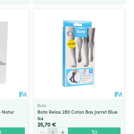
Bota
p Natur
Bota Relax 280 Coton Bas Jarret Blue
N4
25,70 €
Quantité