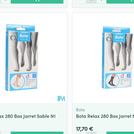
Bota
ax 280 Bas Jarret Sable N1
Bota Relax 280 Bas Jarret 
17,70 €