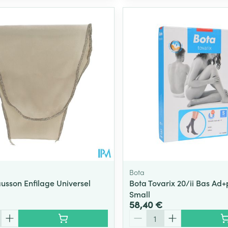
Bota
usson Enfilage Universel
Bota Tovarix 20/ii Bas Ad+
Small
58,40 €
Quantité