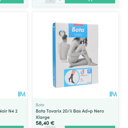
Bota
Noir N4 2
Bota Tovarix 20/ii Bas Ad+p Nero
Xlarge
58,40 €