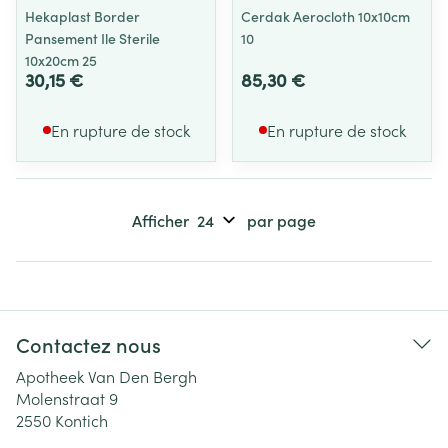
Hekaplast Border
Cerdak Aerocloth 10x10cm
Pansement Ile Sterile
10
10x20cm 25
30,15 €
85,30 €
En rupture de stock
En rupture de stock
Afficher
par page
Contactez nous
Apotheek Van Den Bergh
Molenstraat 9
2550
Kontich