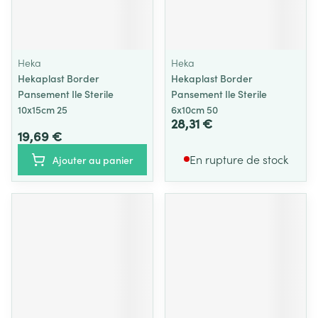
Heka
Heka
Hekaplast Border
Hekaplast Border
Pansement Ile Sterile
Pansement Ile Sterile
10x15cm 25
6x10cm 50
28,31 €
19,69 €
En rupture de stock
Ajouter au panier