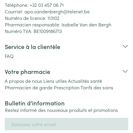
Téléphone:
+32 03 457 06 71
Courriel:
apo.vandenbergh@
telenet.be
Numéro de licence:
113102
Pharmacien responsable:
Isabelle Van den Bergh
Numéro TVA:
BE1009186713
Service à la clientèle
FAQ
Votre pharmacie
A propos de nous
Liens utiles
Actualités santé
Pharmacien de garde
Prescription
Tarifs des soins
Bulletin d’information
Restez informé des nouveaux produits et promotions
Adresse mail