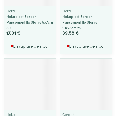
Heka
Heka
Hekaplast Border
Hekaplast Border
Pansement Ile Sterile 5x7cm
Pansement Ile Sterile
50
10x25cm 25
17,01 €
39,58 €
En rupture de stock
En rupture de stock
Heka
Cerdak