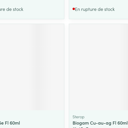
ure de stock
En rupture de stock
Sterop
e Fl 60ml
Biogam Cu-au-ag Fl 60ml