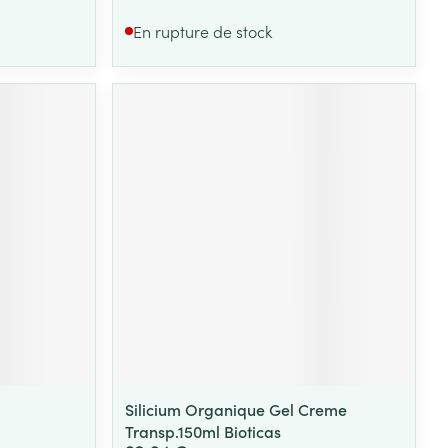
En rupture de stock
Silicium Organique Gel Creme
Transp.150ml Bioticas