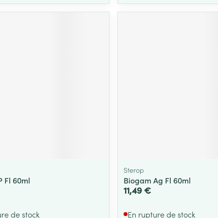
Sterop
 Fl 60ml
Biogam Ag Fl 60ml
11,49 €
ure de stock
En rupture de stock