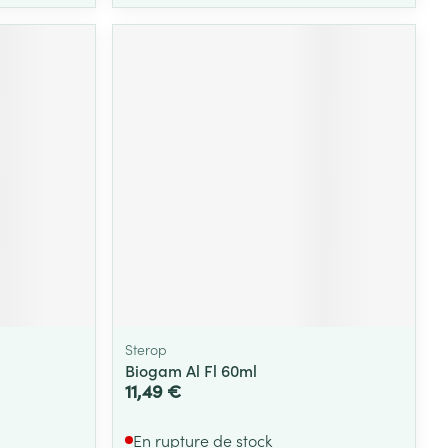
Sterop
Biogam Al Fl 60ml
11,49 €
En rupture de stock