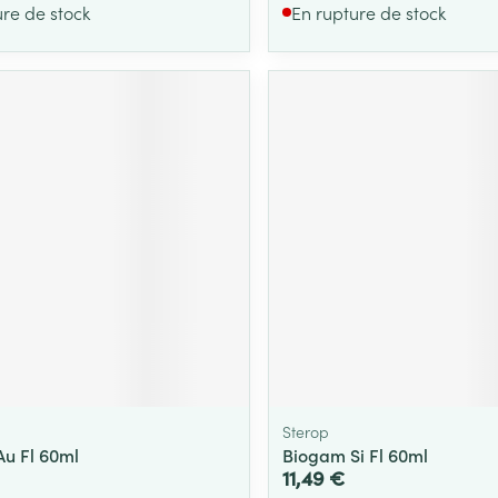
ure de stock
En rupture de stock
Sterop
u Fl 60ml
Biogam Si Fl 60ml
11,49 €