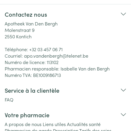
Contactez nous
Apotheek Van Den Bergh
Molenstraat 9
2550
Kontich
Téléphone:
+32 03 457 06 71
Courriel:
apo.vandenbergh@
telenet.be
Numéro de licence:
113102
Pharmacien responsable:
Isabelle Van den Bergh
Numéro TVA:
BE1009186713
Service à la clientèle
FAQ
Votre pharmacie
A propos de nous
Liens utiles
Actualités santé
Pharmacien de garde
Prescription
Tarifs des soins