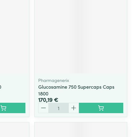
Pharmagenerix
0
Glucosamine 750 Supercaps Caps
1800
170,19 €
Quantité