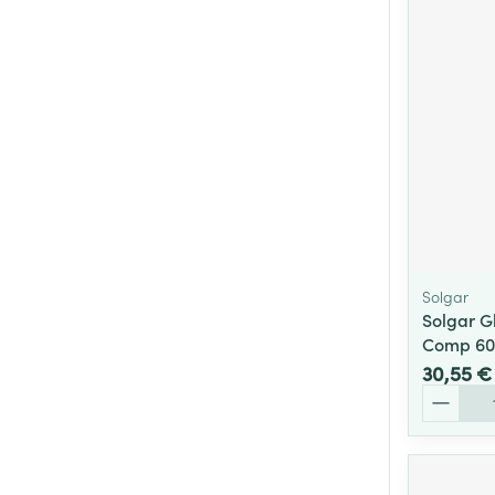
Solgar
Solgar G
Comp 60
30,55 €
Quantité