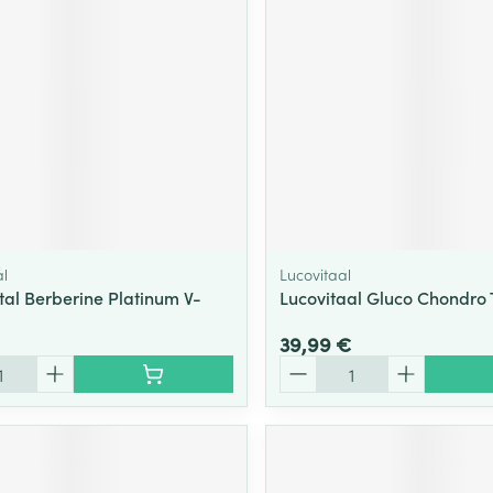
l
Lucovitaal
al Berberine Platinum V-
Lucovitaal Gluco Chondro 
39,99 €
Quantité