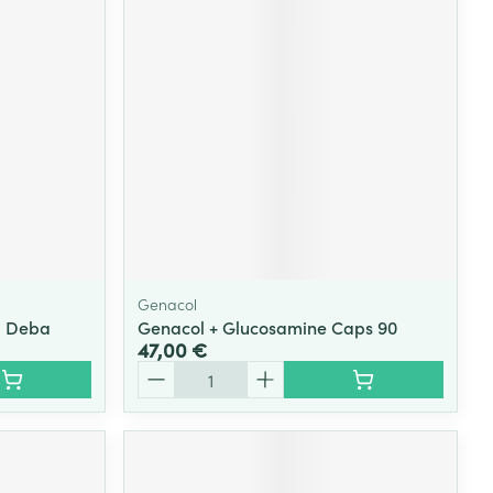
Genacol
g Deba
Genacol + Glucosamine Caps 90
47,00 €
Quantité