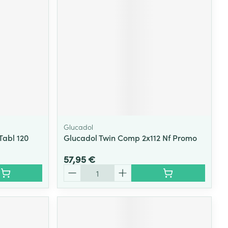
Glucadol
Tabl 120
Glucadol Twin Comp 2x112 Nf Promo
57,95 €
Quantité