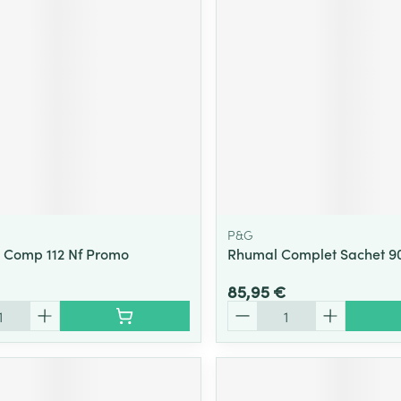
P&G
 Comp 112 Nf Promo
Rhumal Complet Sachet 9
85,95 €
Quantité