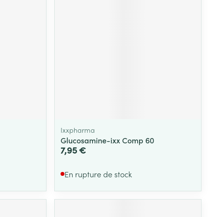
Ixxpharma
Glucosamine-ixx Comp 60
7,95 €
En rupture de stock