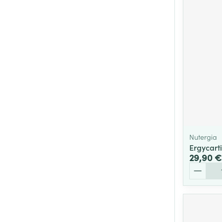
Nutergia
Ergycarti
29,90 €
Quantité