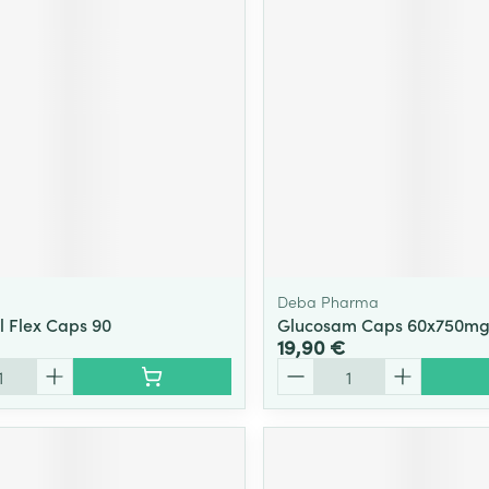
Deba Pharma
l Flex Caps 90
Glucosam Caps 60x750m
19,90 €
Quantité