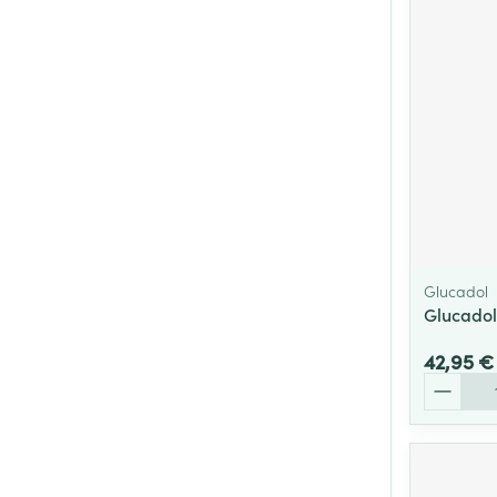
Glucadol
Glucadol
42,95 €
Quantité