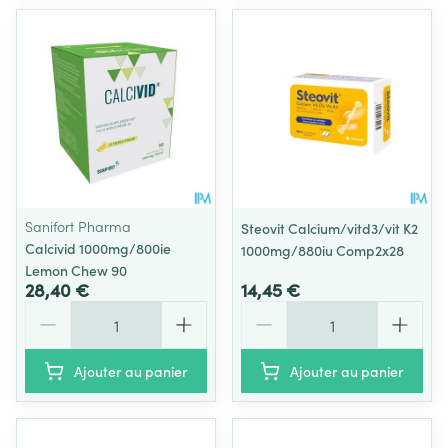
Sanifort Pharma
Steovit Calcium/vitd3/vit K2
Calcivid 1000mg/800ie
1000mg/880iu Comp2x28
Lemon Chew 90
28,40 €
14,45 €
Quantité
Quantité
Ajouter au panier
Ajouter au panier