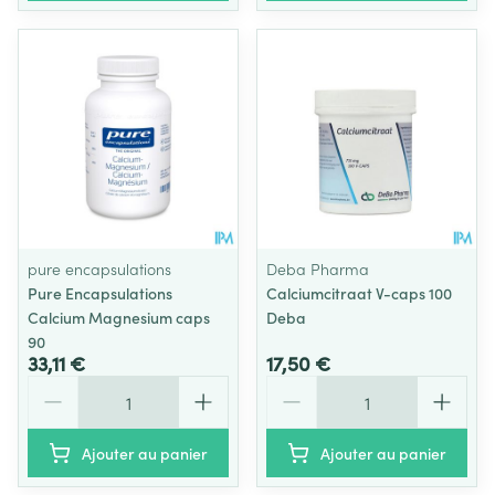
pure encapsulations
Deba Pharma
Pure Encapsulations
Calciumcitraat V-caps 100
Calcium Magnesium caps
Deba
90
33,11 €
17,50 €
Quantité
Quantité
Ajouter au panier
Ajouter au panier