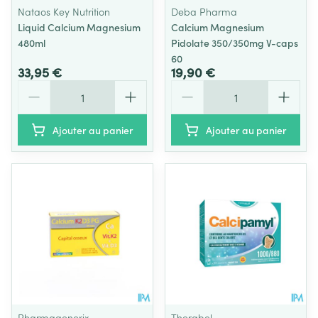
Nataos Key Nutrition
Deba Pharma
Liquid Calcium Magnesium
Calcium Magnesium
480ml
Pidolate 350/350mg V-caps
60
33,95 €
19,90 €
Quantité
Quantité
Ajouter au panier
Ajouter au panier
Pharmagenerix
Therabel