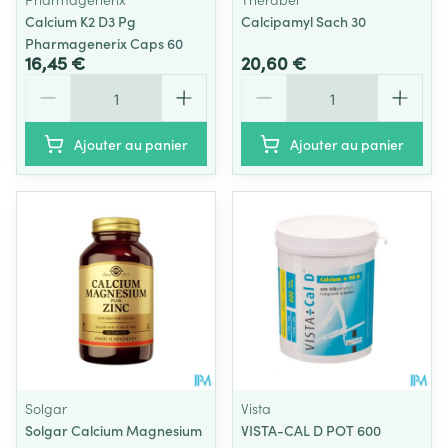
Calcium K2 D3 Pg
Calcipamyl Sach 30
Pharmagenerix Caps 60
16,45 €
20,60 €
Quantité
Quantité
Ajouter au panier
Ajouter au panier
Solgar
Vista
Solgar Calcium Magnesium
VISTA-CAL D POT 600