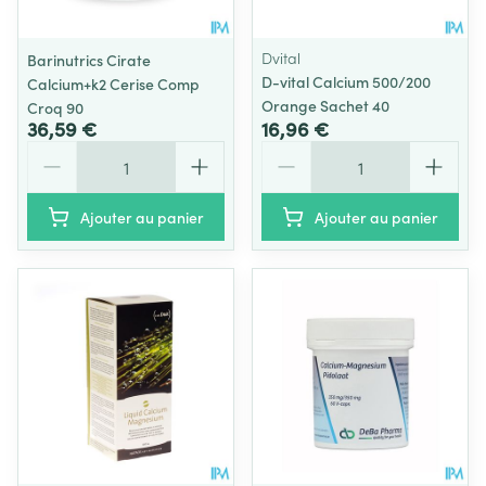
Dvital
Barinutrics Cirate
D-vital Calcium 500/200
Calcium+k2 Cerise Comp
Orange Sachet 40
Croq 90
36,59 €
16,96 €
Quantité
Quantité
Ajouter au panier
Ajouter au panier