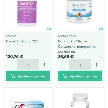
Folavit
Metagenics
Folavit 0,4 Comp 720
Barinutrics Citrate
Calc.peche-mang.comp
Macher 90
100,75 €
36,59 €
Quantité
Quantité
Ajouter au panier
Ajouter au panier