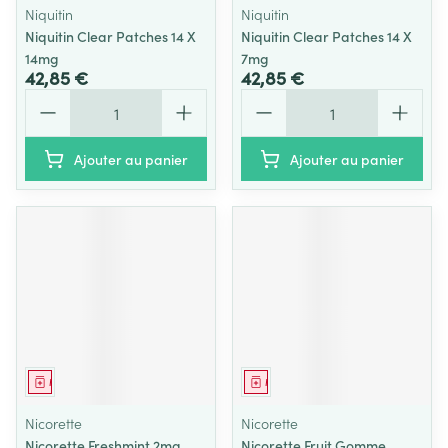
Niquitin
Niquitin
Niquitin Clear Patches 14 X
Niquitin Clear Patches 14 X
14mg
7mg
42,85 €
42,85 €
Quantité
Quantité
Ajouter au panier
Ajouter au panier
Médicament
Médicament
Nicorette
Nicorette
Nicorette Freshmint 2mg
Nicorette Fruit Gomme