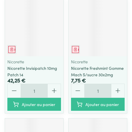
Médicament
Médicament
Nicorette
Nicorette
Nicorette Invisipatch 10mg
Nicorette Freshmint Gomme
Patch 14
Mach S/sucre 30x2mg
42,25 €
7,75 €
Quantité
Quantité
Ajouter au panier
Ajouter au panier