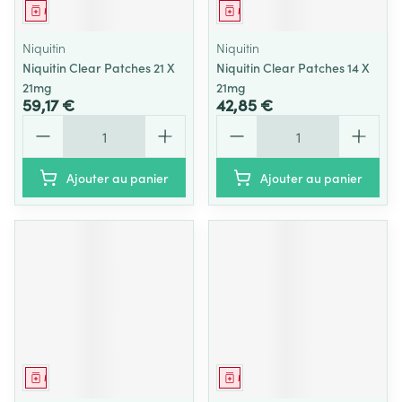
Médicament
Médicament
Niquitin
Niquitin
Niquitin Clear Patches 21 X
Niquitin Clear Patches 14 X
21mg
21mg
59,17 €
42,85 €
Quantité
Quantité
Ajouter au panier
Ajouter au panier
Médicament
Médicament