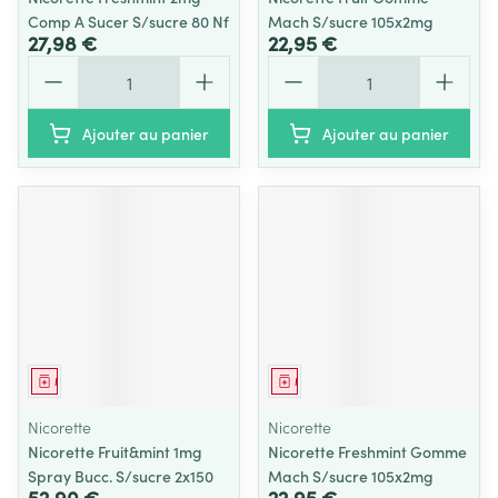
Comp A Sucer S/sucre 80 Nf
Mach S/sucre 105x2mg
27,98 €
22,95 €
Quantité
Quantité
Ajouter au panier
Ajouter au panier
Médicament
Médicament
Nicorette
Nicorette
Nicorette Fruit&mint 1mg
Nicorette Freshmint Gomme
Spray Bucc. S/sucre 2x150
Mach S/sucre 105x2mg
52,90 €
22,95 €