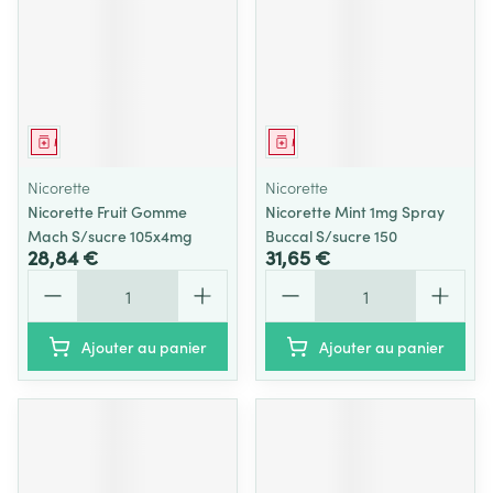
Médicament
Médicament
Nicorette
Nicorette
Nicorette Fruit Gomme
Nicorette Mint 1mg Spray
Mach S/sucre 105x4mg
Buccal S/sucre 150
28,84 €
31,65 €
Quantité
Quantité
Ajouter au panier
Ajouter au panier