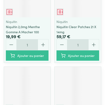
Médicament
Médicament
Niquitin
Niquitin
Niquitin 2,0mg Menthe
Niquitin Clear Patches 21 X
Gomme A Macher 100
14mg
19,99 €
59,17 €
Quantité
Quantité
Ajouter au panier
Ajouter au panier