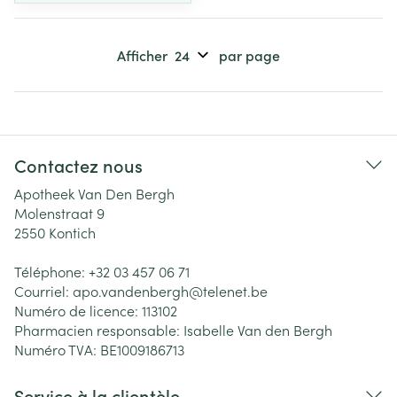
Afficher
par page
Contactez nous
Apotheek Van Den Bergh
Molenstraat 9
2550
Kontich
Téléphone:
+32 03 457 06 71
Courriel:
apo.vandenbergh@
telenet.be
Numéro de licence:
113102
Pharmacien responsable:
Isabelle Van den Bergh
Numéro TVA:
BE1009186713
Service à la clientèle