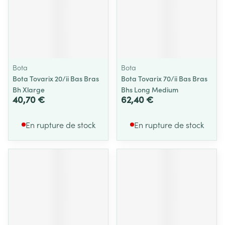
Bota
Bota
Bota Tovarix 20/ii Bas Bras
Bota Tovarix 70/ii Bas Bras
Bh Xlarge
Bhs Long Medium
40,70 €
62,40 €
En rupture de stock
En rupture de stock