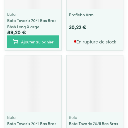
Bota
Proflebo Arm
Bota Tovarix 70/ii Bas Bras
30,22 €
Bhsh Long Xlarge
89,20 €
En rupture de stock
Ajouter au panier
Bota
Bota
Bota Tovarix 70/ii Bas Bras
Bota Tovarix 70/ii Bas Bras