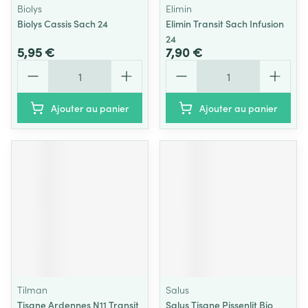
Biolys
Elimin
Biolys Cassis Sach 24
Elimin Transit Sach Infusion
24
5,95 €
7,90 €
Quantité
Quantité
Ajouter au panier
Ajouter au panier
Tilman
Salus
Tisane Ardennes N11 Transit
Salus Tisane Pissenlit Bio