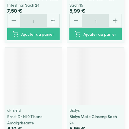
Intestinal Sach 24
Sach 15
7,50 €
5,99 €
Quantité
Quantité
Ajouter au panier
Ajouter au panier
dr Ernst
Biolys
Ernst Dr N10 Tisane
Biolys Mate Ginseng Sach
Amaigrissante
24
8,10 €
5,95 €