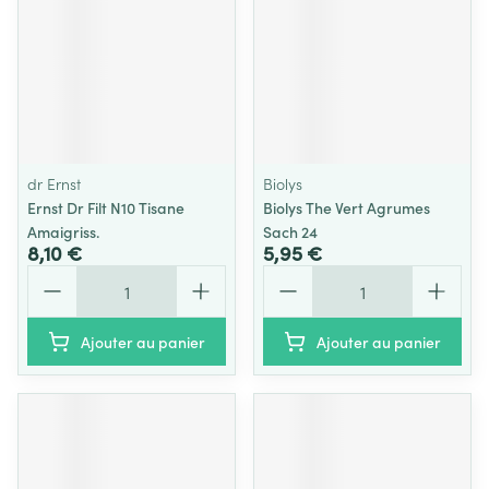
dr Ernst
Biolys
Ernst Dr Filt N10 Tisane
Biolys The Vert Agrumes
Amaigriss.
Sach 24
8,10 €
5,95 €
Quantité
Quantité
Ajouter au panier
Ajouter au panier