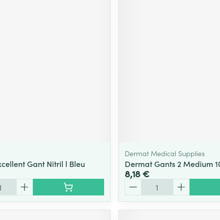
Dermat Medical Supplies
ellent Gant Nitril l Bleu
Dermat Gants 2 Medium 1
8,18 €
Quantité