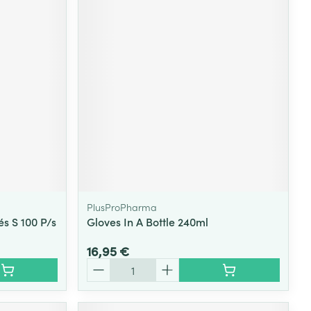
PlusProPharma
s S 100 P/s
Gloves In A Bottle 240ml
16,95 €
Quantité