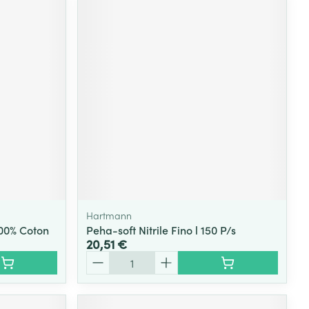
Hartmann
00% Coton
Peha-soft Nitrile Fino l 150 P/s
20,51 €
Quantité