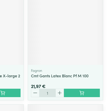
Fagron
e X-large 2
Cmt Gants Latex Blanc Pf M 100
21,97 €
Quantité