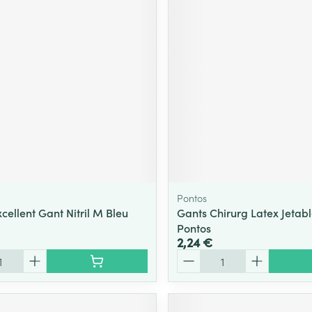
Pontos
cellent Gant Nitril M Bleu
Gants Chirurg Latex Jetabl
Pontos
2,24 €
Quantité