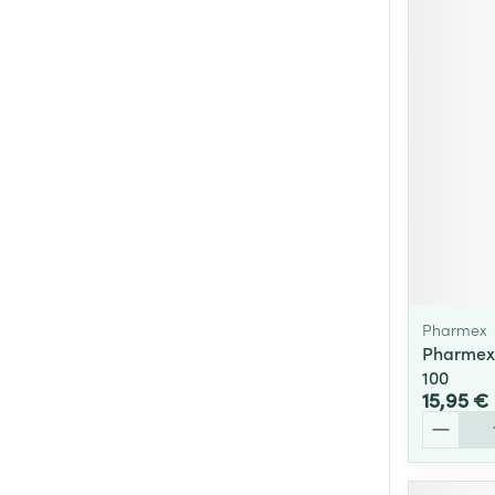
Pharmex
Pharmex 
100
15,95 €
Quantité