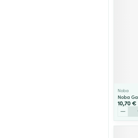
Noba
Noba Gant
10,70 €
Quantité