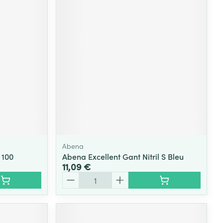
Abena
 100
Abena Excellent Gant Nitril S Bleu
11,09 €
Quantité