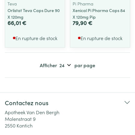
Teva
Pi Pharma
Orlistat Teva Caps Dure 90
Xenical Pi Pharma Caps 84
X 120mg
X 120mg Pip
66,01 €
79,90 €
En rupture de stock
En rupture de stock
Afficher
par page
Contactez nous
Apotheek Van Den Bergh
Molenstraat 9
2550
Kontich