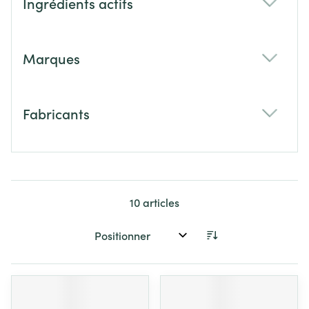
Ingrédients actifs
filter
Marques
filter
Fabricants
filter
10
articles
Trier par: