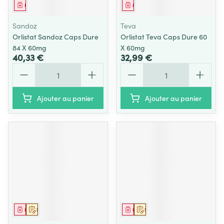
Médicament
Médicament
Sandoz
Teva
Orlistat Sandoz Caps Dure
Orlistat Teva Caps Dure 60
84 X 60mg
X 60mg
40,33 €
32,99 €
Quantité
Quantité
Ajouter au panier
Ajouter au panier
Médicament
Sur prescription
Médicament
Sur prescription