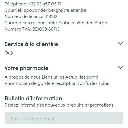
Téléphone:
+32 03 457 06 71
Courriel:
apo.vandenbergh@
telenet.be
Numéro de licence:
113102
Pharmacien responsable:
Isabelle Van den Bergh
Numéro TVA:
BE1009186713
Service à la clientèle
FAQ
Votre pharmacie
A propos de nous
Liens utiles
Actualités santé
Pharmacien de garde
Prescription
Tarifs des soins
Bulletin d’information
Restez informé des nouveaux produits et promotions
Adresse mail