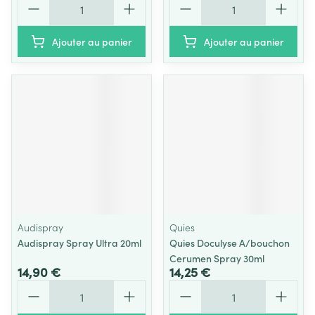
Ajouter au panier
Ajouter au panier
Audispray
Quies
Audispray Spray Ultra 20ml
Quies Doculyse A/bouchon
Cerumen Spray 30ml
14,90 €
14,25 €
Quantité
Quantité