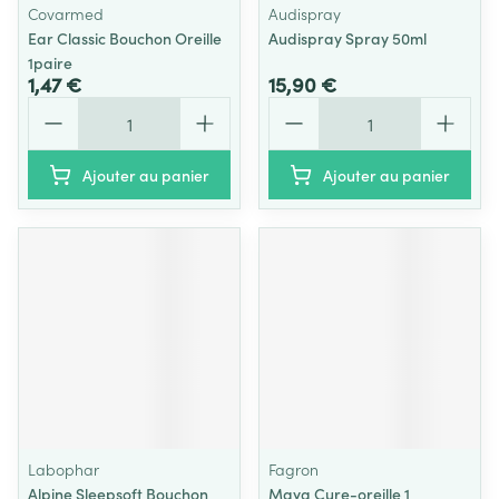
Covarmed
Audispray
Ear Classic Bouchon Oreille
Audispray Spray 50ml
1paire
1,47 €
15,90 €
Quantité
Quantité
Ajouter au panier
Ajouter au panier
Labophar
Fagron
Alpine Sleepsoft Bouchon
Maya Cure-oreille 1