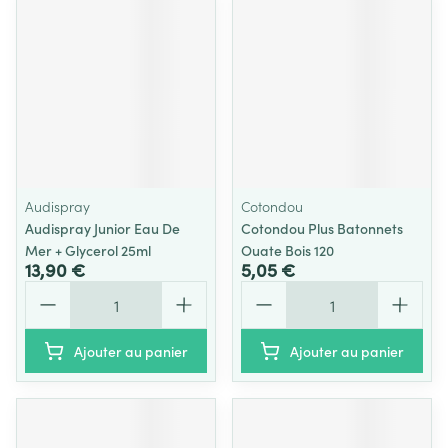
Audispray
Cotondou
Audispray Junior Eau De
Cotondou Plus Batonnets
Mer + Glycerol 25ml
Ouate Bois 120
13,90 €
5,05 €
Quantité
Quantité
Ajouter au panier
Ajouter au panier