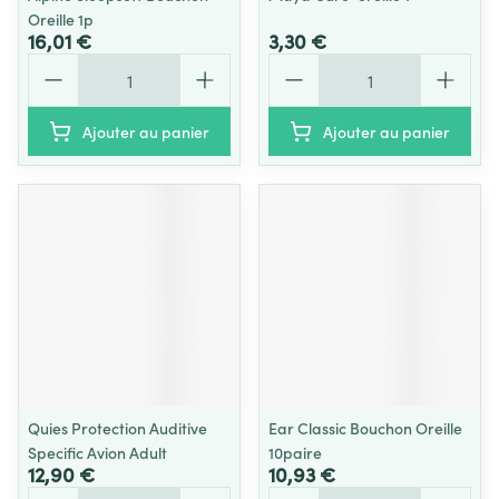
Oreille 1p
16,01 €
3,30 €
Quantité
Quantité
Ajouter au panier
Ajouter au panier
Quies Protection Auditive
Ear Classic Bouchon Oreille
Specific Avion Adult
10paire
12,90 €
10,93 €
Quantité
Quantité