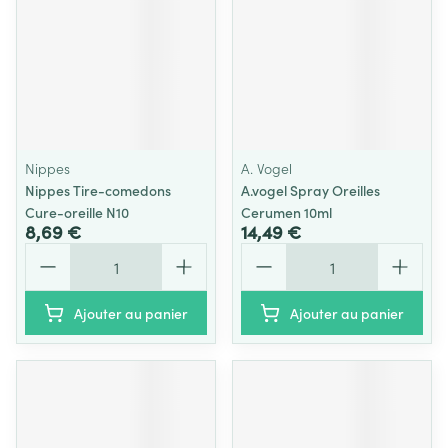
Nippes
A. Vogel
Nippes Tire-comedons
A.vogel Spray Oreilles
Cure-oreille N10
Cerumen 10ml
8,69 €
14,49 €
Quantité
Quantité
Ajouter au panier
Ajouter au panier