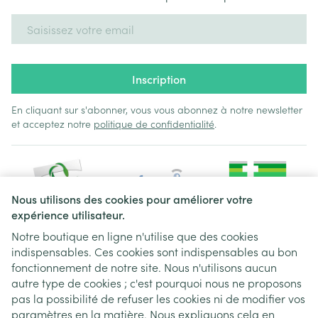
Adresse mail
Inscription
En cliquant sur s'abonner, vous vous abonnez à notre newsletter
et acceptez notre
politique de confidentialité
.
Nous utilisons des cookies pour améliorer votre
expérience utilisateur.
Notre boutique en ligne n'utilise que des cookies
indispensables. Ces cookies sont indispensables au bon
Liens légaux
fonctionnement de notre site. Nous n'utilisons aucun
autre type de cookies ; c'est pourquoi nous ne proposons
pas la possibilité de refuser les cookies ni de modifier vos
paramètres en la matière. Nous expliquons cela en