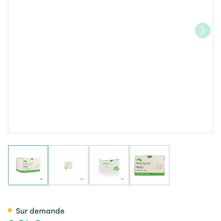
View larger image
View larger image
View larger image
View larger image
Mefix Fixation Adhesive 10,o
Sur demande