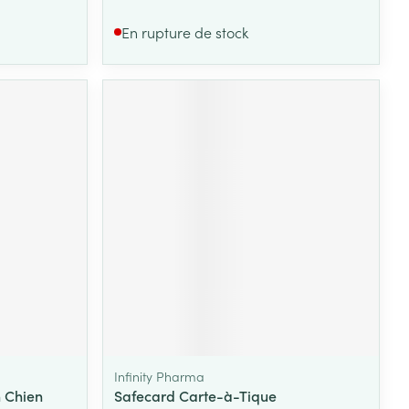
En rupture de stock
Infinity Pharma
 Chien
Safecard Carte-à-Tique