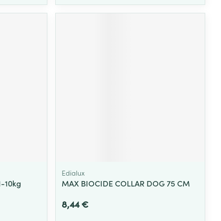
Edialux
1-10kg
MAX BIOCIDE COLLAR DOG 75 CM
8,44 €