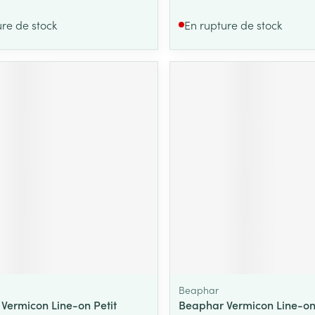
ure de stock
En rupture de stock
Beaphar
Vermicon Line-on Petit
Beaphar Vermicon Line-on