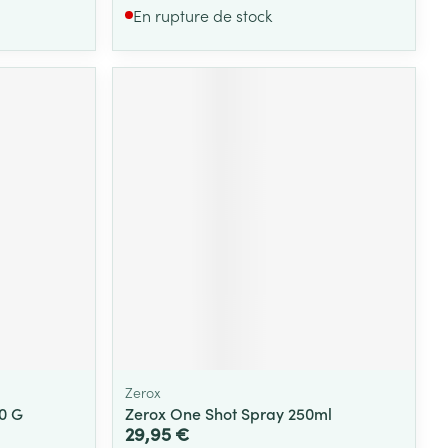
En rupture de stock
Zerox
0 G
Zerox One Shot Spray 250ml
29,95 €