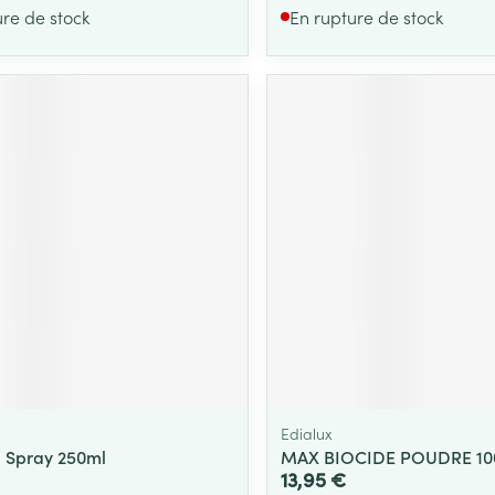
ure de stock
En rupture de stock
Edialux
 Spray 250ml
MAX BIOCIDE POUDRE 10
13,95 €