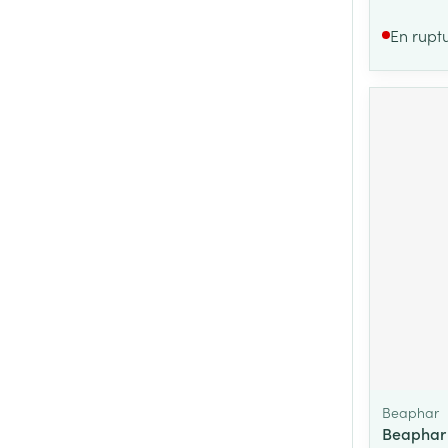
En rupt
Beaphar
Beaphar 