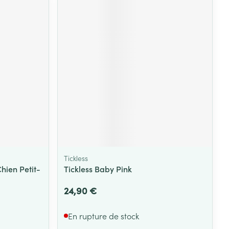
Tickless
hien Petit-
Tickless Baby Pink
24,90 €
En rupture de stock