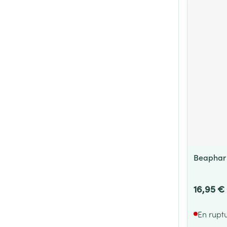
Beaphar 
16,95 €
En rupt