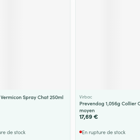
Vermicon Spray Chat 250ml
Virbac
Prevendog 1,056g Collier C
moyen
17,69 €
ure de stock
En rupture de stock