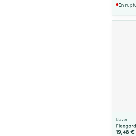
En rupt
Bayer
Fleegard
19,48 €