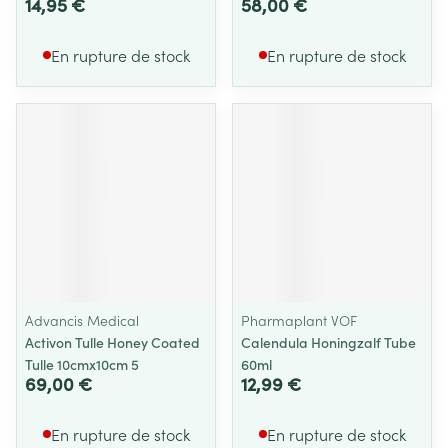
14,95 €
58,00 €
En rupture de stock
En rupture de stock
Advancis Medical
Pharmaplant VOF
Activon Tulle Honey Coated
Calendula Honingzalf Tube
Tulle 10cmx10cm 5
60ml
69,00 €
12,99 €
En rupture de stock
En rupture de stock