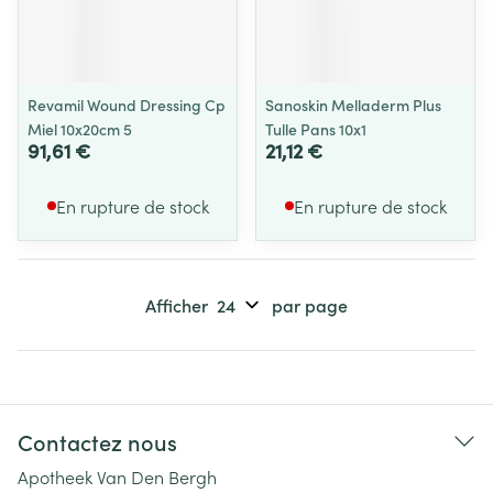
Revamil Wound Dressing Cp
Sanoskin Melladerm Plus
Miel 10x20cm 5
Tulle Pans 10x1
91,61 €
21,12 €
En rupture de stock
En rupture de stock
Afficher
par page
Contactez nous
Apotheek Van Den Bergh