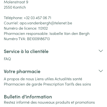
Molenstraat 9
2550
Kontich
Téléphone:
+32 03 457 06 71
Courriel:
apo.vandenbergh@
telenet.be
Numéro de licence:
113102
Pharmacien responsable:
Isabelle Van den Bergh
Numéro TVA:
BE1009186713
Service à la clientèle
FAQ
Votre pharmacie
A propos de nous
Liens utiles
Actualités santé
Pharmacien de garde
Prescription
Tarifs des soins
Bulletin d’information
Restez informé des nouveaux produits et promotions