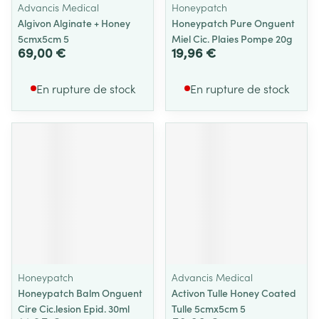
Advancis Medical
Honeypatch
Algivon Alginate + Honey
Honeypatch Pure Onguent
5cmx5cm 5
Miel Cic. Plaies Pompe 20g
69,00 €
19,96 €
En rupture de stock
En rupture de stock
Honeypatch
Advancis Medical
Honeypatch Balm Onguent
Activon Tulle Honey Coated
Cire Cic.lesion Epid. 30ml
Tulle 5cmx5cm 5