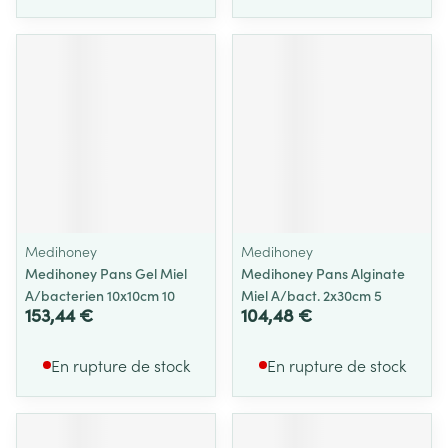
Medihoney
Medihoney
Medihoney Pans Gel Miel
Medihoney Pans Alginate
A/bacterien 10x10cm 10
Miel A/bact. 2x30cm 5
153,44 €
104,48 €
En rupture de stock
En rupture de stock