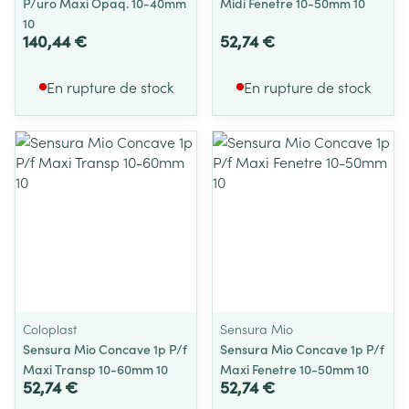
P/uro Maxi Opaq. 10-40mm
Midi Fenetre 10-50mm 10
10
140,44 €
52,74 €
En rupture de stock
En rupture de stock
Coloplast
Sensura Mio
Sensura Mio Concave 1p P/f
Sensura Mio Concave 1p P/f
Maxi Transp 10-60mm 10
Maxi Fenetre 10-50mm 10
52,74 €
52,74 €