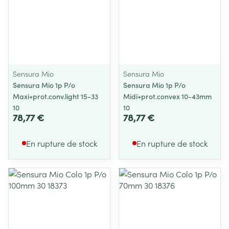
Sensura Mio
Sensura Mio
Sensura Mio 1p P/o
Sensura Mio 1p P/o
Maxi+prot.conv.light 15-33
Midi+prot.convex 10-43mm
10
10
78,77 €
78,77 €
En rupture de stock
En rupture de stock