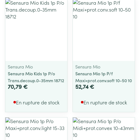
Sensura Mio
Sensura Mio
Sensura Mio Kids 1p P/o
Sensura Mio 1p P/f
Trans.decoup.0-35mm 18712
Maxi+prot.conv.soft 10-50 10
70,79 €
52,74 €
En rupture de stock
En rupture de stock