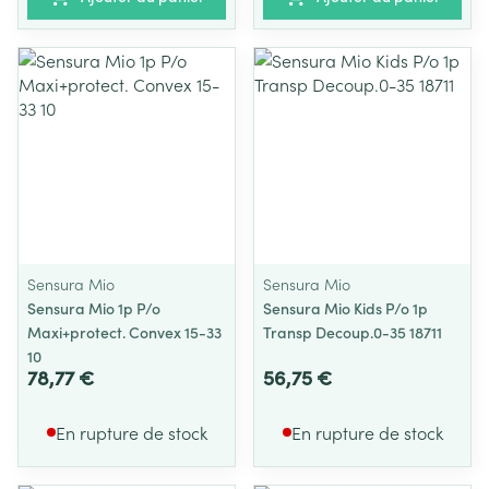
Sensura Mio
Sensura Mio
Sensura Mio 1p P/o
Sensura Mio Kids P/o 1p
Maxi+protect. Convex 15-33
Transp Decoup.0-35 18711
10
78,77 €
56,75 €
En rupture de stock
En rupture de stock