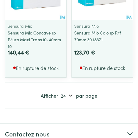
Sensura Mio
Sensura Mio
Sensura Mio Concave 1p
Sensura Mio Colo 1p P/f
P/uro Maxi Trans.10-40mm
70mm 30 18371
10
140,44 €
123,70 €
En rupture de stock
En rupture de stock
Afficher
par page
Contactez nous