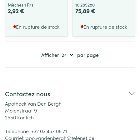
Mèches 1 P/s
10 285280
2,92 €
75,89 €
En rupture de stock
En rupture de stock
Afficher
par page
Contactez nous
Apotheek Van Den Bergh
Molenstraat 9
2550
Kontich
Téléphone:
+32 03 457 06 71
Courriel:
apo.vandenbergh@
telenet.be