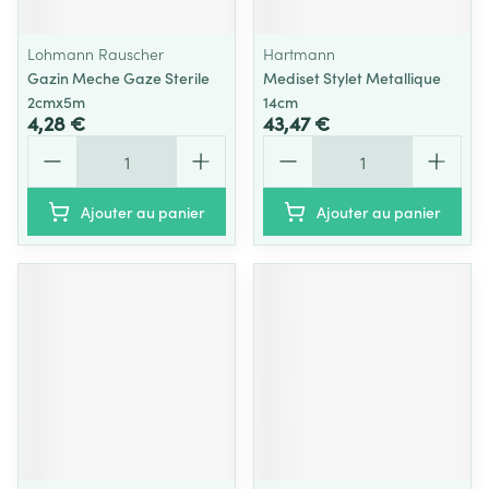
Lohmann Rauscher
Hartmann
Gazin Meche Gaze Sterile
Mediset Stylet Metallique
2cmx5m
14cm
4,28 €
43,47 €
Quantité
Quantité
Ajouter au panier
Ajouter au panier