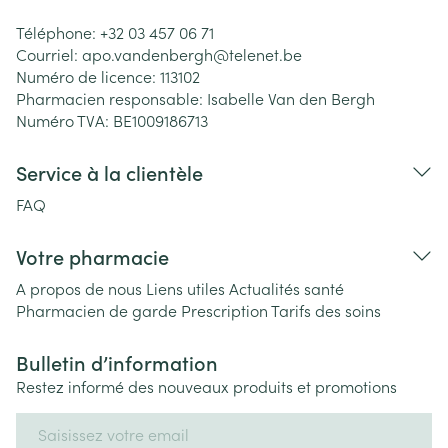
Téléphone:
+32 03 457 06 71
Courriel:
apo.vandenbergh@
telenet.be
Numéro de licence:
113102
Pharmacien responsable:
Isabelle Van den Bergh
Numéro TVA:
BE1009186713
Service à la clientèle
FAQ
Votre pharmacie
A propos de nous
Liens utiles
Actualités santé
Pharmacien de garde
Prescription
Tarifs des soins
Bulletin d’information
Restez informé des nouveaux produits et promotions
Adresse mail