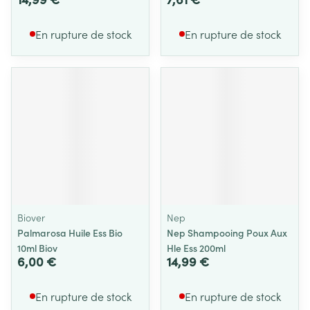
En rupture de stock
En rupture de stock
Biover
Nep
Palmarosa Huile Ess Bio
Nep Shampooing Poux Aux
10ml Biov
Hle Ess 200ml
6,00 €
14,99 €
En rupture de stock
En rupture de stock