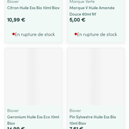
Biover
Marque Verte
Citron Huile Ess Bio 10ml Biov
Marque V Huile Amande
Douce 60ml Nf
10,99 €
5,00 €
En rupture de stock
En rupture de stock
Biover
Biover
Geranium Huile Ess Eco 10ml
Pin Sylvestre Huile Ess Bio
Biov
10ml Biov
14,99 €
7,61 €