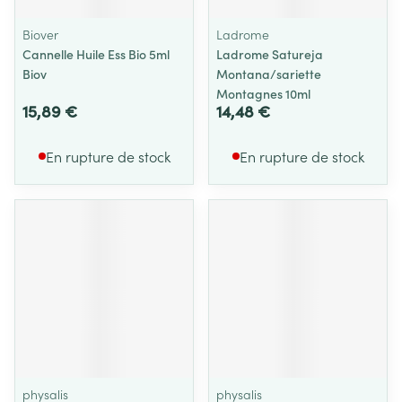
Biover
Ladrome
Cannelle Huile Ess Bio 5ml
Ladrome Satureja
Biov
Montana/sariette
Montagnes 10ml
15,89 €
14,48 €
En rupture de stock
En rupture de stock
physalis
physalis