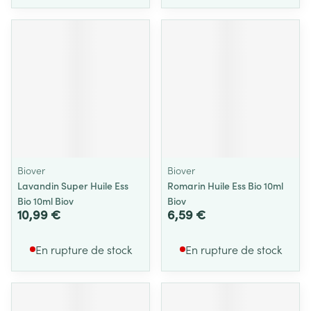
Biover
Biover
Lavandin Super Huile Ess
Romarin Huile Ess Bio 10ml
Bio 10ml Biov
Biov
10,99 €
6,59 €
En rupture de stock
En rupture de stock