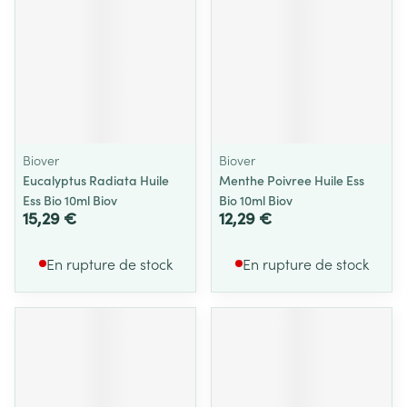
Biover
Biover
Eucalyptus Radiata Huile
Menthe Poivree Huile Ess
Ess Bio 10ml Biov
Bio 10ml Biov
15,29 €
12,29 €
En rupture de stock
En rupture de stock