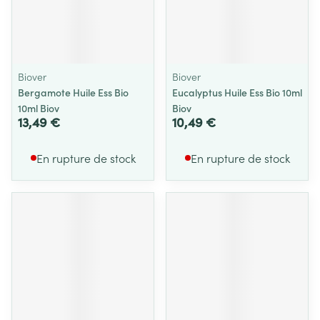
Biover
Biover
Bergamote Huile Ess Bio
Eucalyptus Huile Ess Bio 10ml
10ml Biov
Biov
13,49 €
10,49 €
En rupture de stock
En rupture de stock