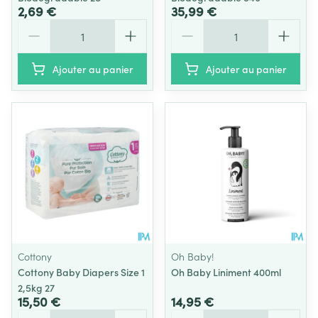
2,69 €
35,99 €
Quantité
Quantité
Ajouter au panier
Ajouter au panier
Cottony
Oh Baby!
Cottony Baby Diapers Size 1
Oh Baby Liniment 400ml
2,5kg 27
15,50 €
14,95 €
Quantité
Quantité