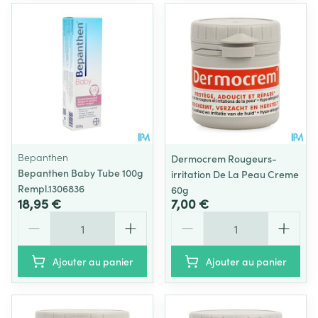
Bepanthen
Dermocrem Rougeurs-
Bepanthen Baby Tube 100g
irritation De La Peau Creme
Rempl.1306836
60g
18,95 €
7,00 €
Quantité
Quantité
Ajouter au panier
Ajouter au panier