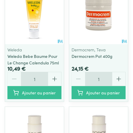
Weleda
Dermocrem, Teva
Weleda Bebe Baume Pour
Dermocrem Pot 400g
Le Change Calendula 75ml
10,49 €
24,15 €
Quantité
Quantité
Ajouter au panier
Ajouter au panier