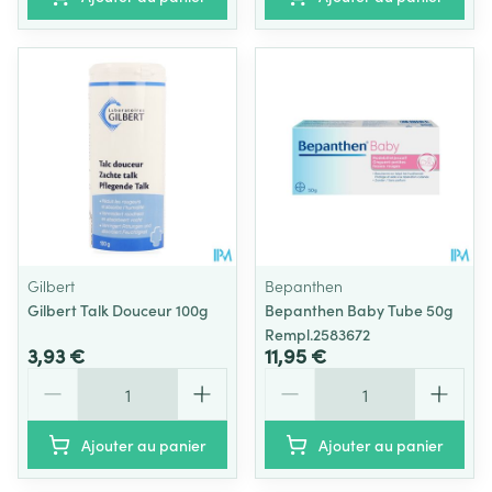
Gilbert
Bepanthen
Gilbert Talk Douceur 100g
Bepanthen Baby Tube 50g
Rempl.2583672
3,93 €
11,95 €
Quantité
Quantité
Ajouter au panier
Ajouter au panier