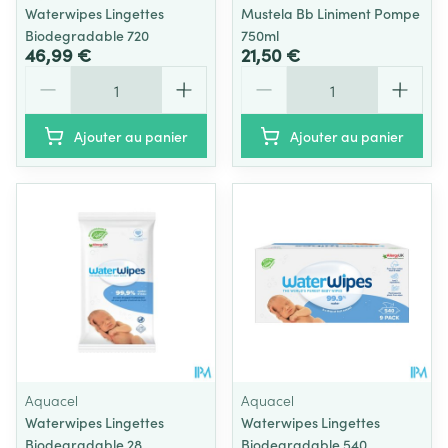
Waterwipes Lingettes
Mustela Bb Liniment Pompe
Biodegradable 720
750ml
46,99 €
21,50 €
Quantité
Quantité
Ajouter au panier
Ajouter au panier
Aquacel
Aquacel
Waterwipes Lingettes
Waterwipes Lingettes
Biodegradable 28
Biodegradable 540