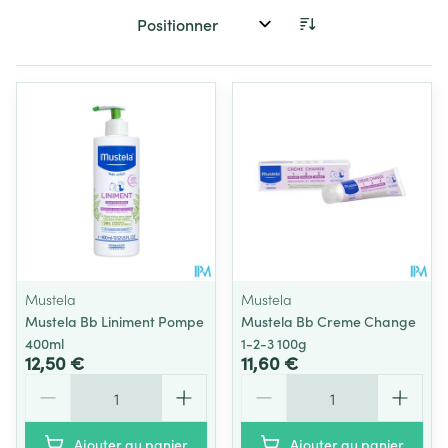
Trier par:
Mustela
Mustela
Mustela Bb Liniment Pompe
Mustela Bb Creme Change
400ml
1-2-3 100g
12,50 €
11,60 €
Quantité
Quantité
Ajouter au panier
Ajouter au panier