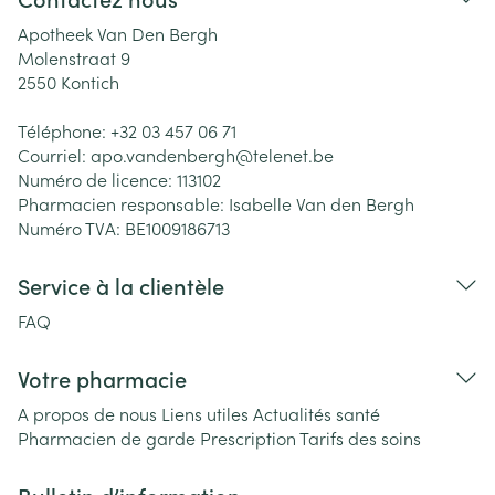
Apotheek Van Den Bergh
Molenstraat 9
2550
Kontich
Téléphone:
+32 03 457 06 71
Courriel:
apo.vandenbergh@
telenet.be
Numéro de licence:
113102
Pharmacien responsable:
Isabelle Van den Bergh
Numéro TVA:
BE1009186713
Service à la clientèle
FAQ
Votre pharmacie
A propos de nous
Liens utiles
Actualités santé
Pharmacien de garde
Prescription
Tarifs des soins