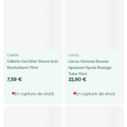
Gilette
Lierac
Gillette Gel After Shave Soin
Lierac Homme Baume
Revitalisant 75ml
Apaisant Apres Rasage
Tube 75ml
7,59 €
22,90 €
En rupture de stock
En rupture de stock