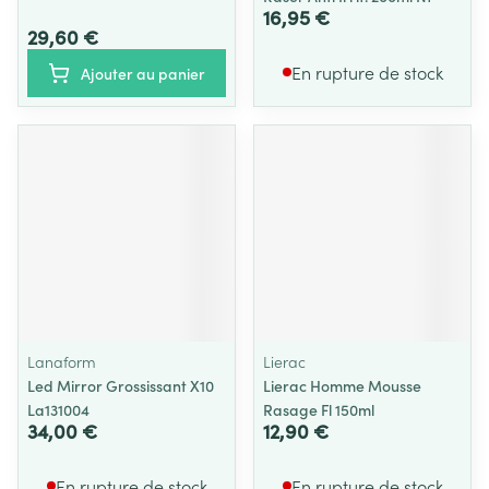
16,95 €
29,60 €
En rupture de stock
Ajouter au panier
Lanaform
Lierac
Led Mirror Grossissant X10
Lierac Homme Mousse
La131004
Rasage Fl 150ml
34,00 €
12,90 €
En rupture de stock
En rupture de stock