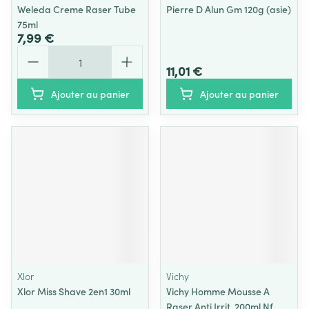
Weleda Creme Raser Tube
Pierre D Alun Gm 120g (asie)
75ml
7,99 €
Quantité
11,01 €
Ajouter au panier
Ajouter au panier
Xlor
Vichy
Xlor Miss Shave 2en1 30ml
Vichy Homme Mousse A
Raser Anti Irrit. 200ml Nf