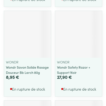
WONDR
WONDR
Wondr Savon Solide Rasage
Wondr Safety Razor +
Douceur Bb Larch 80g
Support Noir
8,95 €
27,90 €
En rupture de stock
En rupture de stock