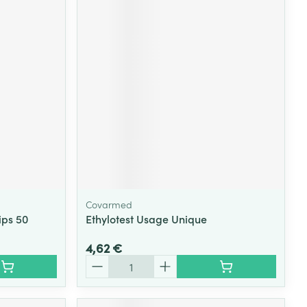
Covarmed
ips 50
Ethylotest Usage Unique
4,62 €
Quantité