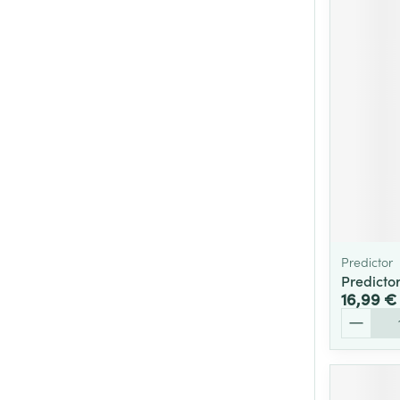
Predictor
Predictor
16,99 €
Quantité