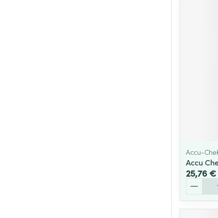
Accu-Che
Accu Che
25,76 €
Quantité