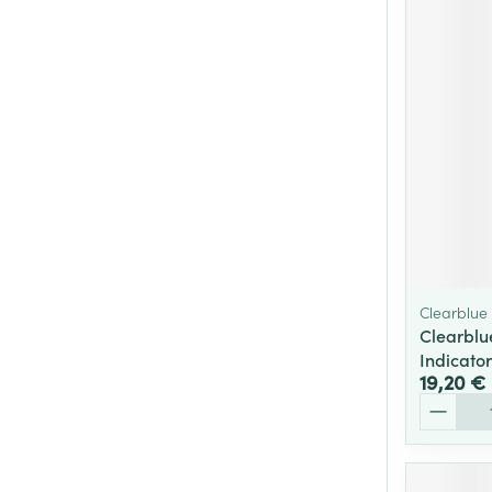
Clearblue
Clearblu
Indicator
19,20 €
Quantité