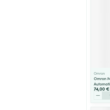
Omron
Omron M
Automati
74,00 €
Quantité