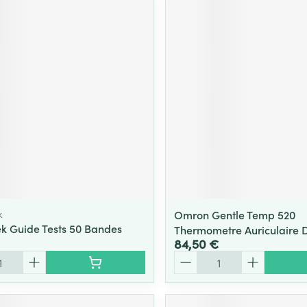
k
Omron Gentle Temp 520
k Guide Tests 50 Bandes
Thermometre Auriculaire D
84,50 €
Quantité