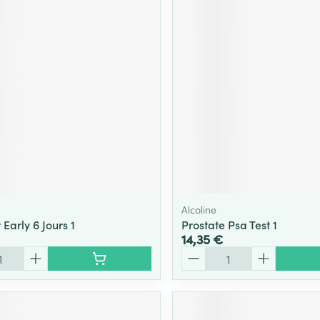
Alcoline
 Early 6 Jours 1
Prostate Psa Test 1
14,35 €
Quantité