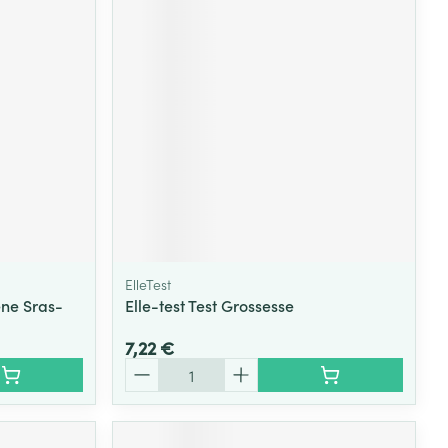
ElleTest
ene Sras-
Elle-test Test Grossesse
7,22 €
Quantité