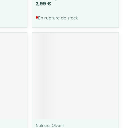
2,99 €
En rupture de stock
Nutricia, Olvarit