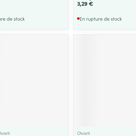
3,29 €
ure de stock
En rupture de stock
lvarit
Olvarit