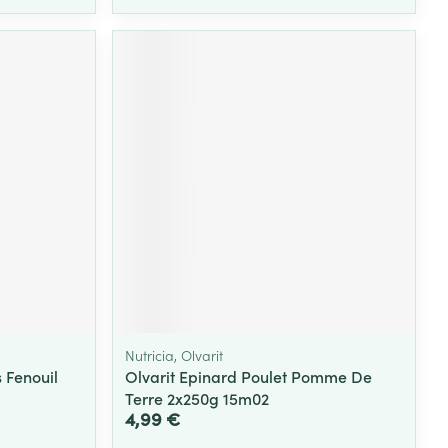
Nutricia, Olvarit
s Fenouil
Olvarit Epinard Poulet Pomme De
Terre 2x250g 15m02
4,99 €