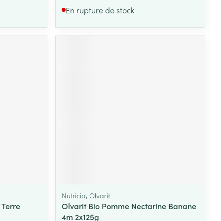
En rupture de stock
Nutricia, Olvarit
 Terre
Olvarit Bio Pomme Nectarine Banane
4m 2x125g