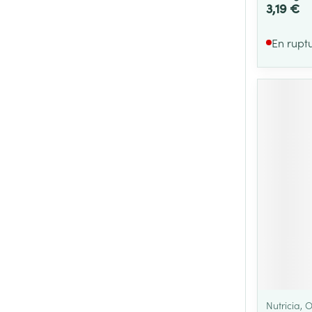
3,19 €
En rupt
Nutricia, O