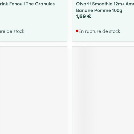
rink Fenouil The Granules
Olvarit Smoothie 12m+ A
Banane Pomme 100g
1,69 €
ure de stock
En rupture de stock