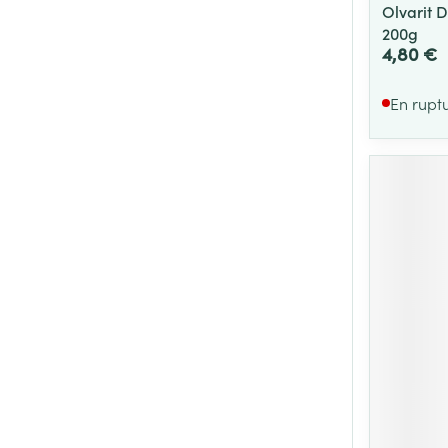
Olvarit D
200g
4,80 €
En rupt