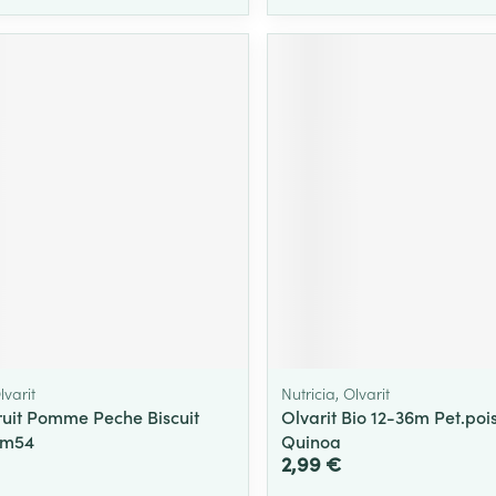
lvarit
Nutricia, Olvarit
Fruit Pomme Peche Biscuit
Olvarit Bio 12-36m Pet.poi
8m54
Quinoa
2,99 €