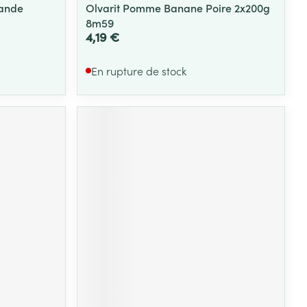
mande
Olvarit Pomme Banane Poire 2x200g
8m59
4,19 €
En rupture de stock