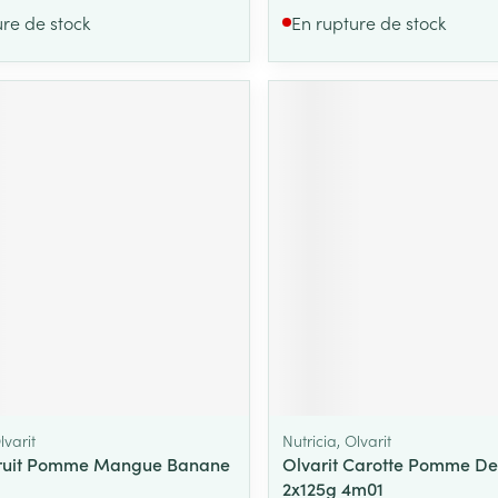
ure de stock
En rupture de stock
lvarit
Nutricia, Olvarit
 Fruit Pomme Mangue Banane
Olvarit Carotte Pomme De
2x125g 4m01