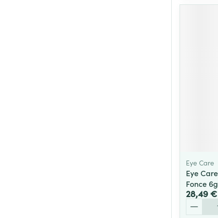
Eye Care
Eye Care
Fonce 6g
28,49 €
Quantité