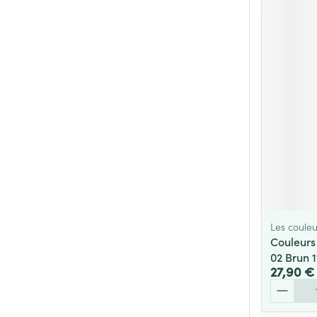
Les couleu
Couleurs
02 Brun 
27,90 €
Quantité