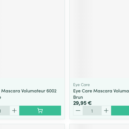
Eye Care
 Mascara Volumateur 6002
Eye Care Mascara Voluma
e
Brun
29,95 €
Quantité