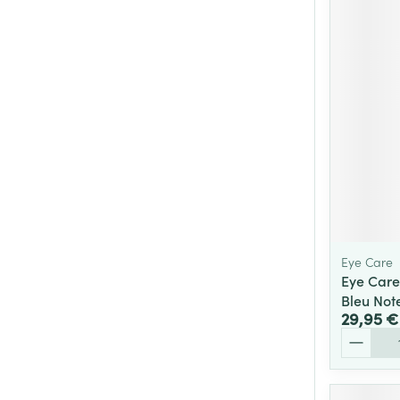
Eye Care
Eye Care
Bleu Not
29,95 €
Quantité