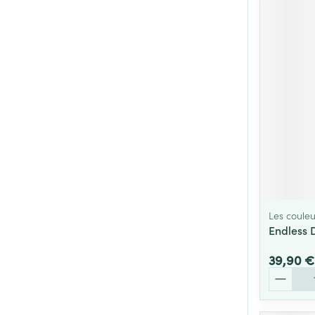
Les couleu
Endless 
39,90 €
Quantité