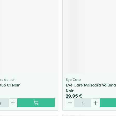
rs de noir
Eye Care
Duo 01 Noir
Eye Care Mascara Voluma
Noir
29,95 €
Quantité