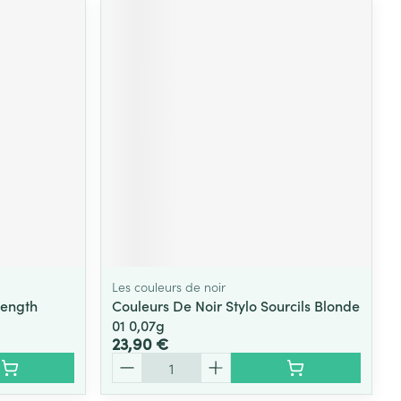
Les couleurs de noir
Length
Couleurs De Noir Stylo Sourcils Blonde
01 0,07g
23,90 €
Quantité