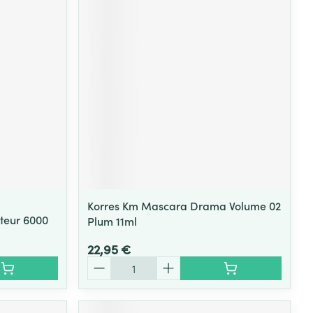
Korres Km Mascara Drama Volume 02
teur 6000
Plum 11ml
22,95 €
Quantité