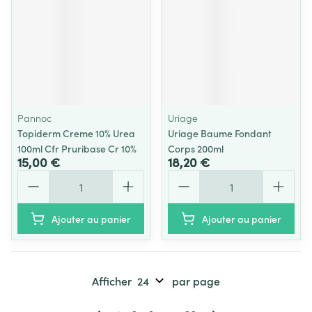
Pannoc
Uriage
Topiderm Creme 10% Urea
Uriage Baume Fondant
100ml Cfr Pruribase Cr 10%
Corps 200ml
15,00 €
18,20 €
Quantité
Quantité
Ajouter au panier
Ajouter au panier
Afficher
par page
Pages