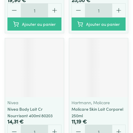
Quantité
Quantité
Ajouter au panier
Ajouter au panier
Nivea
Hartmann, Molicare
Nivea Body Lait Cr
Molicare Skin Lait Corporel
Nourrisant 400ml 80203
250ml
14,31 €
11,19 €
Quantité
Quantité