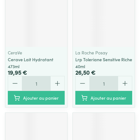
CeraVe
La Roche Posay
Cerave Lait Hydratant
Lrp Toleriane Sensitive Riche
473ml
40ml
19,95 €
26,50 €
Quantité
Quantité
Ajouter au panier
Ajouter au panier