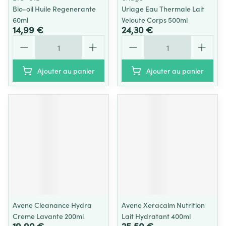
Bio-oil Huile Regenerante
Uriage Eau Thermale Lait
60ml
Veloute Corps 500ml
14,99 €
24,30 €
Quantité
Quantité
Ajouter au panier
Ajouter au panier
Avene Cleanance Hydra
Avene Xeracalm Nutrition
Creme Lavante 200ml
Lait Hydratant 400ml
19,90 €
25,50 €