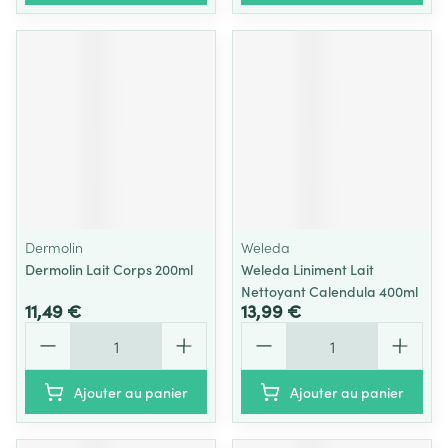
Dermolin
Weleda
Dermolin Lait Corps 200ml
Weleda Liniment Lait
Nettoyant Calendula 400ml
11,49 €
13,99 €
Quantité
Quantité
Ajouter au panier
Ajouter au panier