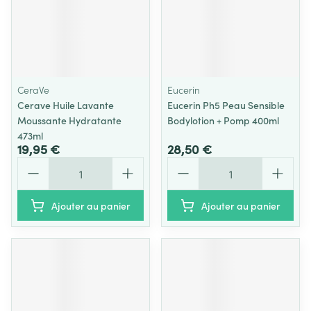
CeraVe
Eucerin
Cerave Huile Lavante
Eucerin Ph5 Peau Sensible
Moussante Hydratante
Bodylotion + Pomp 400ml
473ml
19,95 €
28,50 €
Quantité
Quantité
Ajouter au panier
Ajouter au panier