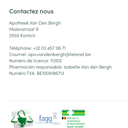
Contactez nous
Apotheek Van Den Bergh
Molenstraat 9
2550
Kontich
Téléphone:
+32 03 457 06 71
Courriel:
apo.vandenbergh@
telenet.be
Numéro de licence:
113102
Pharmacien responsable:
Isabelle Van den Bergh
Numéro TVA:
BE1009186713