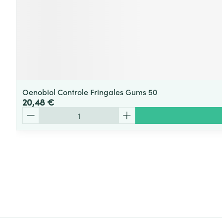
Oenobiol Controle Fringales Gums 50
20,48 €
Quantité