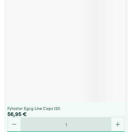
Fytostar Egcg Line Caps 120
56,95 €
Quantité