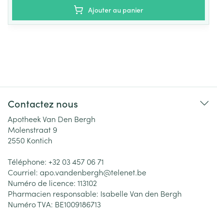
Ajouter au panier
Contactez nous
Apotheek Van Den Bergh
Molenstraat 9
2550
Kontich
Téléphone:
+32 03 457 06 71
Courriel:
apo.vandenbergh@
telenet.be
Numéro de licence:
113102
Pharmacien responsable:
Isabelle Van den Bergh
Numéro TVA:
BE1009186713