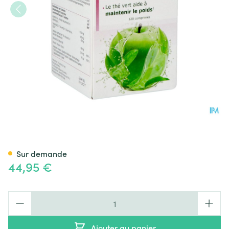
Fytostar Vinaigre 1200 Maxi 
Sur demande
44,95 €
Quantité
Ajouter au panier