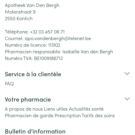
Apotheek Van Den Bergh
Molenstraat 9
2550
Kontich
Téléphone:
+32 03 457 06 71
Courriel:
apo.vandenbergh@
telenet.be
Numéro de licence:
113102
Pharmacien responsable:
Isabelle Van den Bergh
Numéro TVA:
BE1009186713
Service à la clientèle
FAQ
Votre pharmacie
A propos de nous
Liens utiles
Actualités santé
Pharmacien de garde
Prescription
Tarifs des soins
Bulletin d’information