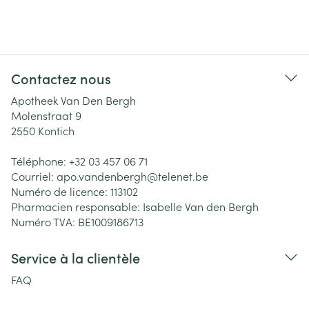
Contactez nous
Apotheek Van Den Bergh
Molenstraat 9
2550
Kontich
Téléphone:
+32 03 457 06 71
Courriel:
apo.vandenbergh@
telenet.be
Numéro de licence:
113102
Pharmacien responsable:
Isabelle Van den Bergh
Numéro TVA:
BE1009186713
Service à la clientèle
FAQ