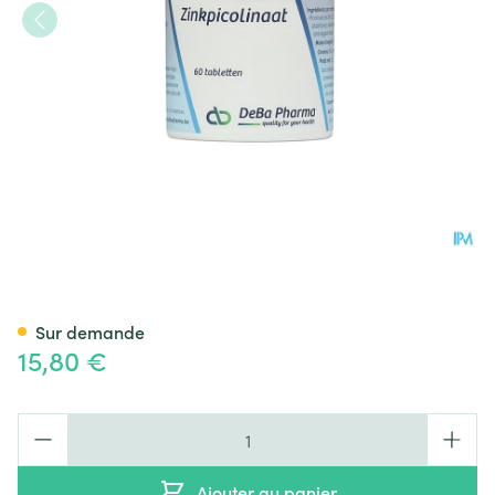
Zn Picolinat Comp 60x225mg
Sur demande
15,80 €
Quantité
Ajouter au panier