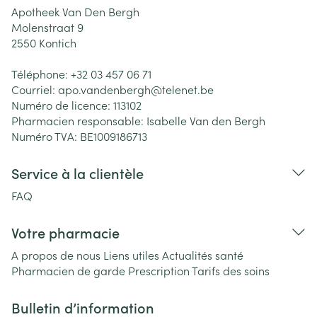
Apotheek Van Den Bergh
Molenstraat 9
2550
Kontich
Téléphone:
+32 03 457 06 71
Courriel:
apo.vandenbergh@
telenet.be
Numéro de licence:
113102
Pharmacien responsable:
Isabelle Van den Bergh
Numéro TVA:
BE1009186713
Service à la clientèle
FAQ
Votre pharmacie
A propos de nous
Liens utiles
Actualités santé
Pharmacien de garde
Prescription
Tarifs des soins
Bulletin d’information