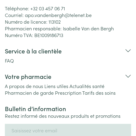
Téléphone:
+32 03 457 06 71
Courriel:
apo.vandenbergh@
telenet.be
Numéro de licence:
113102
Pharmacien responsable:
Isabelle Van den Bergh
Numéro TVA:
BE1009186713
Service à la clientèle
FAQ
Votre pharmacie
A propos de nous
Liens utiles
Actualités santé
Pharmacien de garde
Prescription
Tarifs des soins
Bulletin d’information
Restez informé des nouveaux produits et promotions
Adresse mail