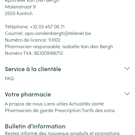
Molenstraat 9
2550
Kontich
Téléphone:
+32 03 457 06 71
Courriel:
apo.vandenbergh@
telenet.be
Numéro de licence:
113102
Pharmacien responsable:
Isabelle Van den Bergh
Numéro TVA:
BE1009186713
Service à la clientèle
FAQ
Votre pharmacie
A propos de nous
Liens utiles
Actualités santé
Pharmacien de garde
Prescription
Tarifs des soins
Bulletin d’information
Restez informé des nouveaux produits et promotions