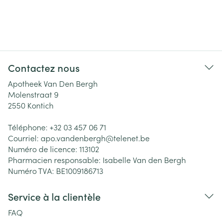
Contactez nous
Apotheek Van Den Bergh
Molenstraat 9
2550
Kontich
Téléphone:
+32 03 457 06 71
Courriel:
apo.vandenbergh@
telenet.be
Numéro de licence:
113102
Pharmacien responsable:
Isabelle Van den Bergh
Numéro TVA:
BE1009186713
Service à la clientèle
FAQ