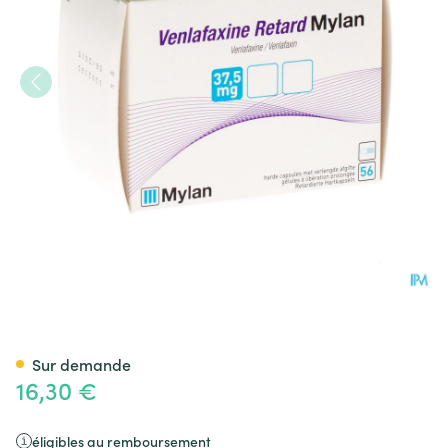
Venlafaxine Retard AB 37,5mg
Sur demande
16,30 €
éligibles au remboursement