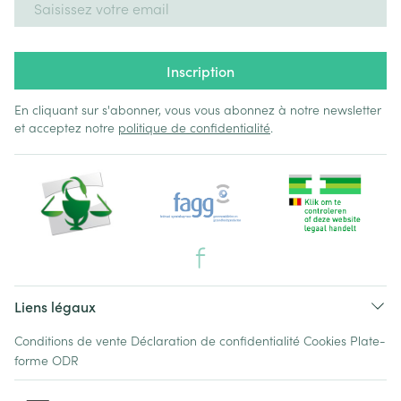
Inscription
En cliquant sur s'abonner, vous vous abonnez à notre newsletter
et acceptez notre
politique de confidentialité
.
Liens légaux
Conditions de vente
Déclaration de confidentialité
Cookies
Plate-
forme ODR