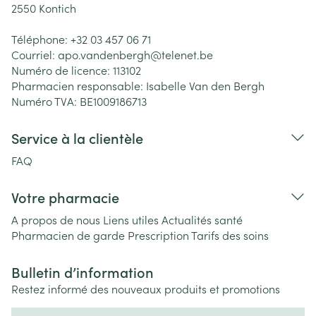
2550
Kontich
Téléphone:
+32 03 457 06 71
Courriel:
apo.vandenbergh@
telenet.be
Numéro de licence:
113102
Pharmacien responsable:
Isabelle Van den Bergh
Numéro TVA:
BE1009186713
Service à la clientèle
FAQ
Votre pharmacie
A propos de nous
Liens utiles
Actualités santé
Pharmacien de garde
Prescription
Tarifs des soins
Bulletin d’information
Restez informé des nouveaux produits et promotions
Adresse mail