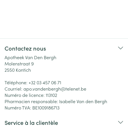
Contactez nous
Apotheek Van Den Bergh
Molenstraat 9
2550
Kontich
Téléphone:
+32 03 457 06 71
Courriel:
apo.vandenbergh@
telenet.be
Numéro de licence:
113102
Pharmacien responsable:
Isabelle Van den Bergh
Numéro TVA:
BE1009186713
Service à la clientèle