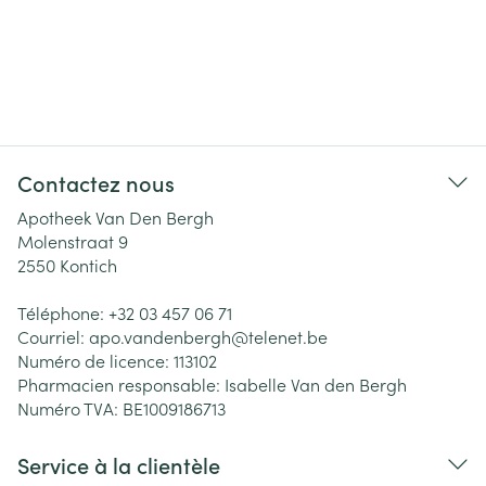
Contactez nous
Apotheek Van Den Bergh
Molenstraat 9
2550
Kontich
Téléphone:
+32 03 457 06 71
Courriel:
apo.vandenbergh@
telenet.be
Numéro de licence:
113102
Pharmacien responsable:
Isabelle Van den Bergh
Numéro TVA:
BE1009186713
Service à la clientèle