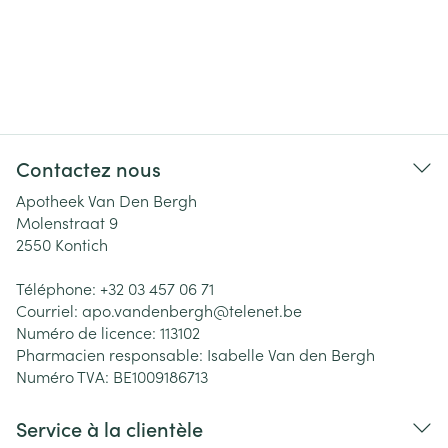
Contactez nous
Apotheek Van Den Bergh
Molenstraat 9
2550
Kontich
Téléphone:
+32 03 457 06 71
Courriel:
apo.vandenbergh@
telenet.be
Numéro de licence:
113102
Pharmacien responsable:
Isabelle Van den Bergh
Numéro TVA:
BE1009186713
Service à la clientèle