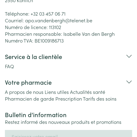
2550
Kontich
Téléphone:
+32 03 457 06 71
Courriel:
apo.vandenbergh@
telenet.be
Numéro de licence:
113102
Pharmacien responsable:
Isabelle Van den Bergh
Numéro TVA:
BE1009186713
Service à la clientèle
FAQ
Votre pharmacie
A propos de nous
Liens utiles
Actualités santé
Pharmacien de garde
Prescription
Tarifs des soins
Bulletin d’information
Restez informé des nouveaux produits et promotions
Adresse mail