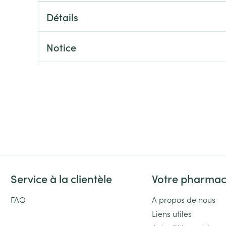
Massage
Afficher plus
Détails
Afficher plu
essoires
Masques chirurgique
Notice
e
Compléments
Répulsifs an
nutritionnels
entation
 peau irritée
Service à la clientèle
Votre pharmac
Autobronzants
Rasage
FAQ
A propos de nous
Liens utiles