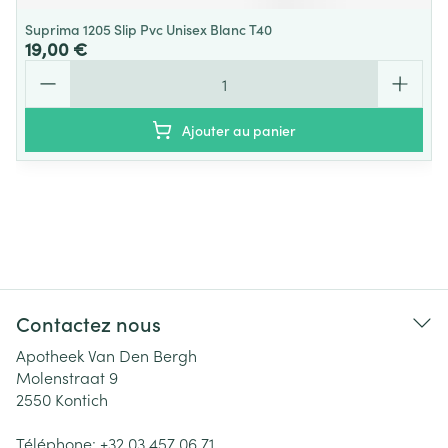
Suprima 1205 Slip Pvc Unisex Blanc T40
19,00 €
Quantité
Ajouter au panier
Contactez nous
Apotheek Van Den Bergh
Molenstraat 9
2550
Kontich
Téléphone:
+32 03 457 06 71